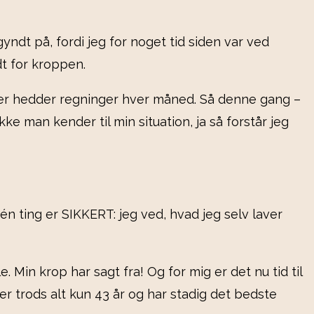
yndt på, fordi jeg for noget tid siden var ved
dt for kroppen.
der hedder regninger hver måned. Så denne gang –
ke man kender til min situation, ja så forstår jeg
én ting er SIKKERT: jeg ved, hvad jeg selv laver
Min krop har sagt fra! Og for mig er det nu tid til
 er trods alt kun 43 år og har stadig det bedste