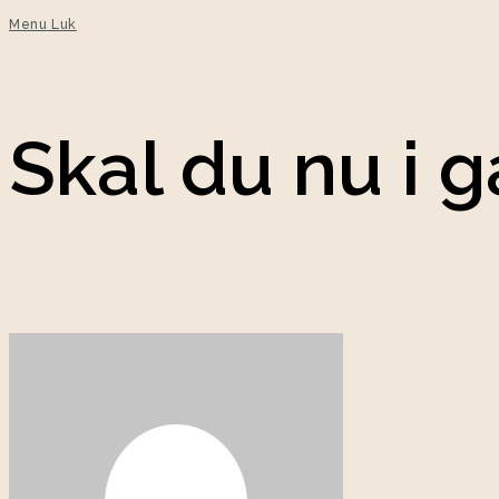
Menu
Luk
Skal du nu i 