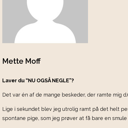
Mette Moff
Laver du “NU OGSÅ NEGLE”?
Det var én af de mange beskeder, der ramte mig d
Lige i sekundet blev jeg utrolig ramt på det helt p
spontane pige, som jeg prøver at få bare en smule 