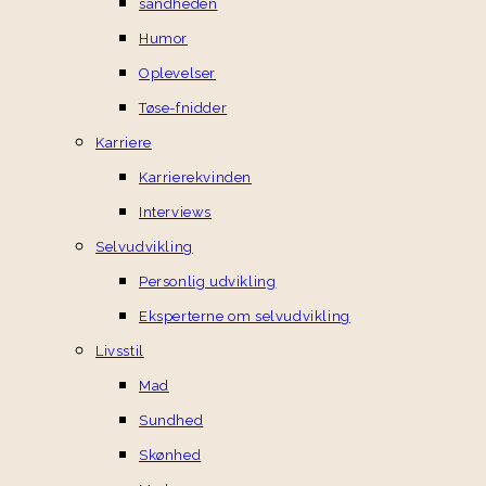
sandheden
Humor
Oplevelser
Tøse-fnidder
Karriere
Karrierekvinden
Interviews
Selvudvikling
Personlig udvikling
Eksperterne om selvudvikling
Livsstil
Mad
Sundhed
Skønhed