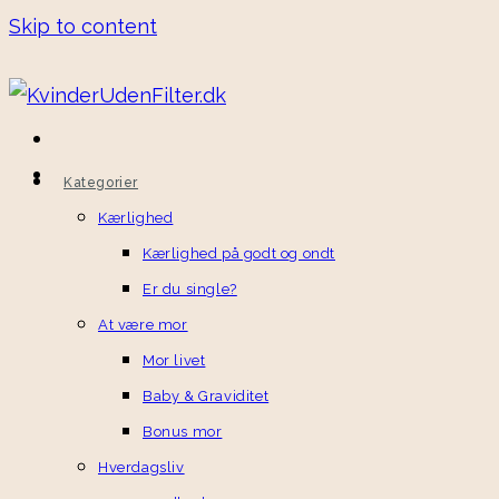
Skip to content
Kategorier
Kærlighed
Kærlighed på godt og ondt
Er du single?
At være mor
Mor livet
Baby & Graviditet
Bonus mor
Hverdagsliv