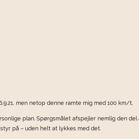
.6.9.21, men netop denne ramte mig med 100 km/t.
ersonlige plan. Spørgsmålet afspejler nemlig den del
styr på – uden helt at lykkes med det.