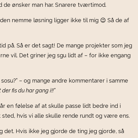
 med de ønsker man har. Snarere tværtimod.
den nemme løsning ligger ikke til mig 😉 Så de af
 tid på. Så er det sagt! De mange projekter som jeg
 vil. Det griner jeg sgu lidt af – for ikke engang
som sosu?” – og mange andre kommentarer i samme
er fis du har gang i!!”
 en følelse af at skulle passe lidt bedre ind i
 sted, hvis vi alle skulle rende rundt og være ens.
g det. Hvis ikke jeg gjorde de ting jeg gjorde, så