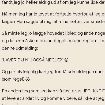
fandt jeg jo heller aldrig ud af om jeg kunne lide de
Nå men jeg har jo lovet at fortælle hvorfor, at jeg 
lægen. Han sagde til mig, at mine hofter var smadre
Så måtte jeg jo lægge hovedet i blød og finde nog
og det er måske mere undtagelsen end reglen – er den
denne udmelding:
“LAVER DU NU OGSÅ NEGLE?” 😝
Og ja, selvfølgelig kan jeg forstå udmeldingen uanse
(som regel) 🤣
En anden ting som jeg kan slå fast er, at JEG IKKE 
at leve et andet liv og komme videre, så ikke at jeg