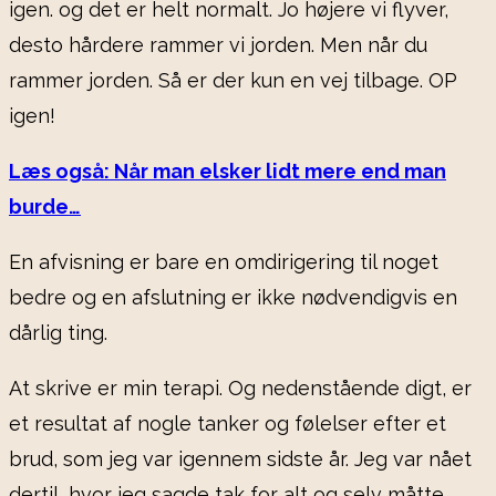
igen. og det er helt normalt. Jo højere vi flyver,
desto hårdere rammer vi jorden. Men når du
rammer jorden. Så er der kun en vej tilbage. OP
igen!
Læs også: Når man elsker lidt mere end man
burde…
En afvisning er bare en omdirigering til noget
bedre og en afslutning er ikke nødvendigvis en
dårlig ting.
At skrive er min terapi. Og nedenstående digt, er
et resultat af nogle tanker og følelser efter et
brud, som jeg var igennem sidste år. Jeg var nået
dertil, hvor jeg sagde tak for alt og selv måtte