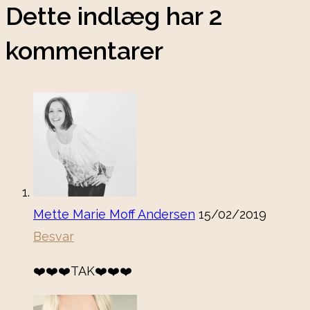
Dette indlæg har 2
kommentarer
Mette Marie Moff Andersen
15/02/2019
Besvar
❤️❤️❤️TAK❤️❤️❤️