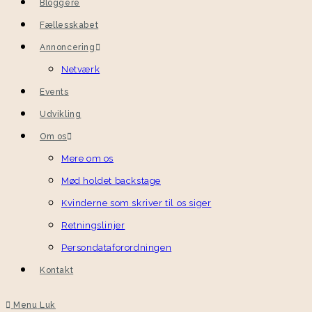
Bloggere
Fællesskabet
Annoncering
Netværk
Events
Udvikling
Om os
Mere om os
Mød holdet backstage
Kvinderne som skriver til os siger
Retningslinjer
Persondataforordningen
Kontakt
Menu
Luk