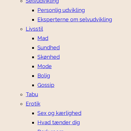
Selvudvikling
Personlig udvikling
Eksperterne om selvudvikling
Livsstil
Mad
Sundhed
Skønhed
Mode
Bolig
Gossip
Tabu
Erotik
Sex og kærlighed
Hvad tænder dig