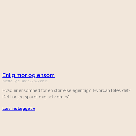
Enlig mor og ensom
Mette Egelund
14/04/2021
Hvad er ensomhed for en størrelse egentlig? Hvordan føles det?
Det har jeg spurgt mig selv om på
Læs indlægget »