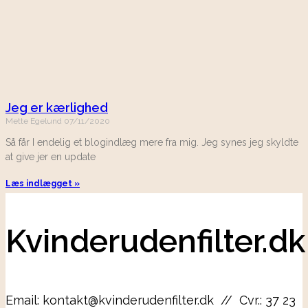
Jeg er kærlighed
Mette Egelund
07/11/2020
Så får I endelig et blogindlæg mere fra mig. Jeg synes jeg skyldte
at give jer en update
Læs indlægget »
Kvinderudenfilter.dk
Email: kontakt@kvinderudenfilter.dk // Cvr.: 37 23