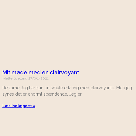
Mit møde med en clairvoyant
Mette Egelund
27/06/2021
Reklame Jeg har kun en smule erfaring med clairvoyante. Men jeg
synes det er enormt spændende. Jeg er
Læs indlægget »