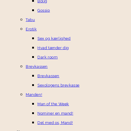
Bolig
Gossip
Tabu
Erotik
Sex og kærlighed
Hvad tænder dig
Dark room
Brevkassen
Brevkassen
Sexologens brevkasse
Manden!
Man of the Week
Nominer en mand!
Del med os, Mand!