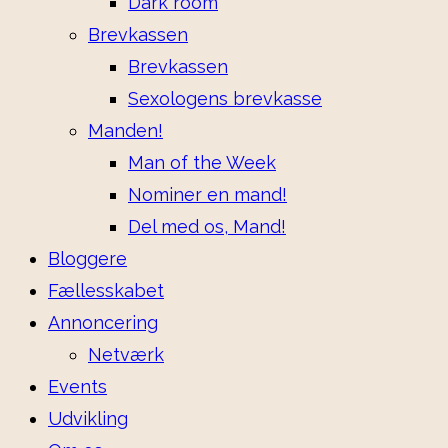
Dark room
Brevkassen
Brevkassen
Sexologens brevkasse
Manden!
Man of the Week
Nominer en mand!
Del med os, Mand!
Bloggere
Fællesskabet
Annoncering
Netværk
Events
Udvikling