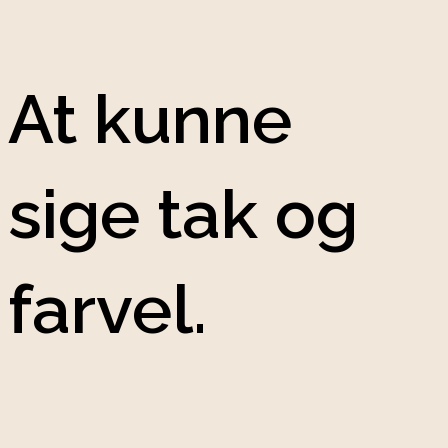
At kunne
sige tak og
farvel.