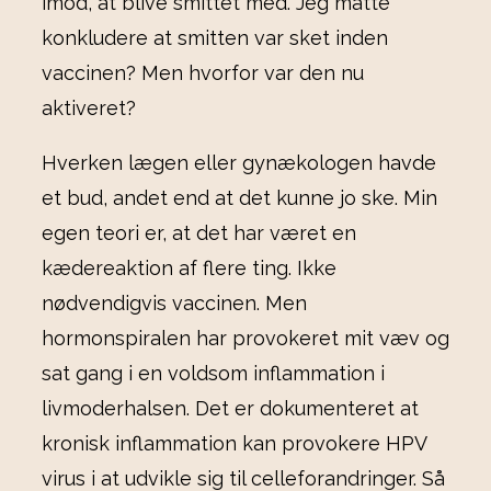
imod, at blive smittet med. Jeg måtte
konkludere at smitten var sket inden
vaccinen? Men hvorfor var den nu
aktiveret?
Hverken lægen eller gynækologen havde
et bud, andet end at det kunne jo ske. Min
egen teori er, at det har været en
kædereaktion af flere ting. Ikke
nødvendigvis vaccinen. Men
hormonspiralen har provokeret mit væv og
sat gang i en voldsom inflammation i
livmoderhalsen. Det er dokumenteret at
kronisk inflammation kan provokere HPV
virus i at udvikle sig til celleforandringer. Så