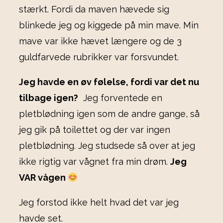
stærkt. Fordi da maven hævede sig
blinkede jeg og kiggede på min mave. Min
mave var ikke hævet længere og de 3
guldfarvede rubrikker var forsvundet.
Jeg havde en øv følelse, fordi var det nu
tilbage igen?
Jeg forventede en
pletblødning igen som de andre gange, så
jeg gik på toilettet og der var ingen
pletblødning. Jeg studsede så over at jeg
ikke rigtig var vågnet fra min drøm.
Jeg
VAR vågen
Jeg forstod ikke helt hvad det var jeg
havde set.