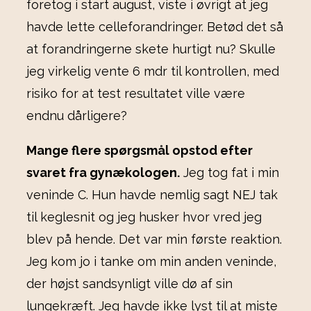
foretog i start august, viste i øvrigt at jeg
havde lette celleforandringer. Betød det så
at forandringerne skete hurtigt nu? Skulle
jeg virkelig vente 6 mdr til kontrollen, med
risiko for at test resultatet ville være
endnu dårligere?
Mange flere spørgsmål opstod efter
svaret fra gynækologen.
Jeg tog fat i min
veninde C. Hun havde nemlig sagt NEJ tak
til keglesnit og jeg husker hvor vred jeg
blev på hende. Det var min første reaktion.
Jeg kom jo i tanke om min anden veninde,
der højst sandsynligt ville dø af sin
lungekræft. Jeg havde ikke lyst til at miste