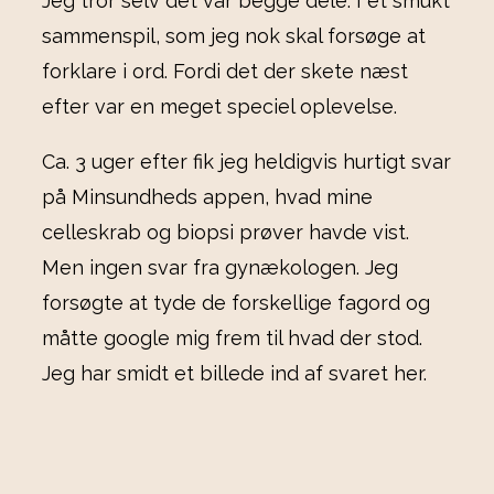
Jeg tror selv det var begge dele. I et smukt
sammenspil, som jeg nok skal forsøge at
forklare i ord. Fordi det der skete næst
efter var en meget speciel oplevelse.
Ca. 3 uger efter fik jeg heldigvis hurtigt svar
på Minsundheds appen, hvad mine
celleskrab og biopsi prøver havde vist.
Men ingen svar fra gynækologen. Jeg
forsøgte at tyde de forskellige fagord og
måtte google mig frem til hvad der stod.
Jeg har smidt et billede ind af svaret her.