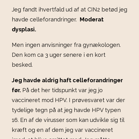
Jeg fandt ihvertfald ud af at CIN2 betød jeg
havde celleforandringer.
Moderat
dysplasi.
Men ingen anvisninger fra gynækologen.
Den kom ca 3 uger senere i en kort
besked.
Jeg havde aldrig haft celleforandringer
før.
På det her tidspunkt var jeg jo
vaccineret mod HPV. I prøvesvaret var der
tydelige tegn på at jeg havde HPV typen
16. En af de virusser som kan udvikle sig til
kræft og en af dem jeg var vaccineret