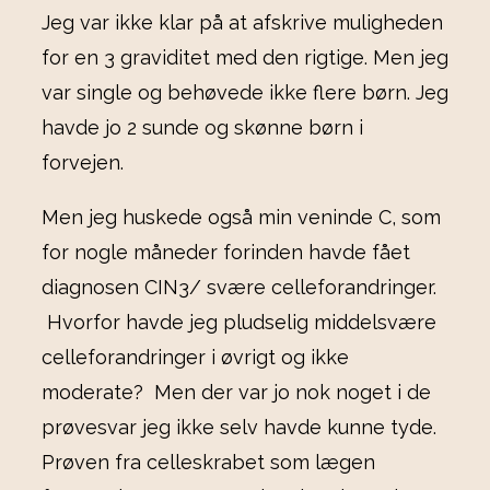
Jeg var ikke klar på at afskrive muligheden
for en 3 graviditet med den rigtige. Men jeg
var single og behøvede ikke flere børn. Jeg
havde jo 2 sunde og skønne børn i
forvejen.
Men jeg huskede også min veninde C, som
for nogle måneder forinden havde fået
diagnosen CIN3/ svære celleforandringer.
Hvorfor havde jeg pludselig middelsvære
celleforandringer i øvrigt og ikke
moderate? Men der var jo nok noget i de
prøvesvar jeg ikke selv havde kunne tyde.
Prøven fra celleskrabet som lægen