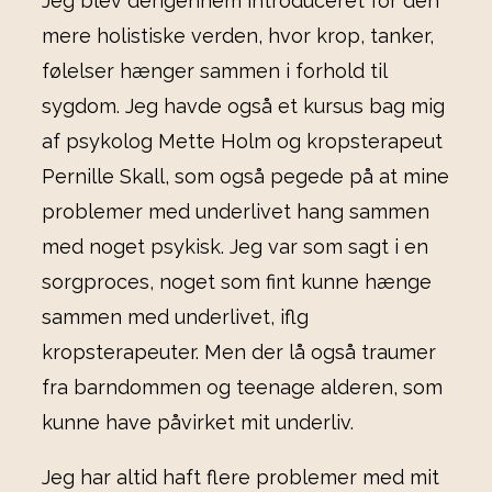
Jeg blev derigennem introduceret for den
mere holistiske verden, hvor krop, tanker,
følelser hænger sammen i forhold til
sygdom. Jeg havde også et kursus bag mig
af psykolog Mette Holm og kropsterapeut
Pernille Skall, som også pegede på at mine
problemer med underlivet hang sammen
med noget psykisk. Jeg var som sagt i en
sorgproces, noget som fint kunne hænge
sammen med underlivet, iflg
kropsterapeuter. Men der lå også traumer
fra barndommen og teenage alderen, som
kunne have påvirket mit underliv.
Jeg har altid haft flere problemer med mit