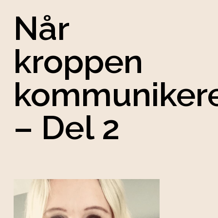
Når
kroppen
kommuniker
– Del 2