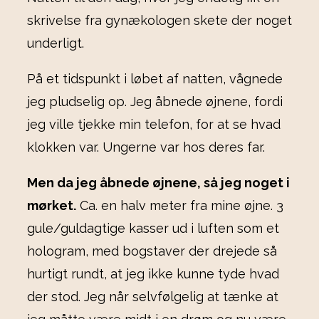
skrivelse fra gynækologen skete der noget
underligt.
På et tidspunkt i løbet af natten, vågnede
jeg pludselig op. Jeg åbnede øjnene, fordi
jeg ville tjekke min telefon, for at se hvad
klokken var. Ungerne var hos deres far.
Men da jeg åbnede øjnene, så jeg noget i
mørket.
Ca. en halv meter fra mine øjne. 3
gule/guldagtige kasser ud i luften som et
hologram, med bogstaver der drejede så
hurtigt rundt, at jeg ikke kunne tyde hvad
der stod. Jeg når selvfølgelig at tænke at