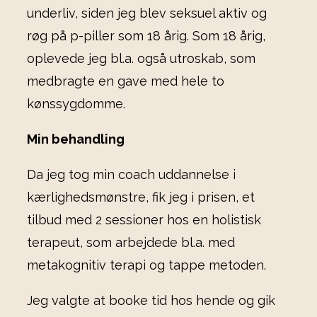
underliv, siden jeg blev seksuel aktiv og
røg på p-piller som 18 årig. Som 18 årig,
oplevede jeg bl.a. også utroskab, som
medbragte en gave med hele to
kønssygdomme.
Min behandling
Da jeg tog min coach uddannelse i
kærlighedsmønstre, fik jeg i prisen, et
tilbud med 2 sessioner hos en holistisk
terapeut, som arbejdede bl.a. med
metakognitiv terapi og tappe metoden.
Jeg valgte at booke tid hos hende og gik