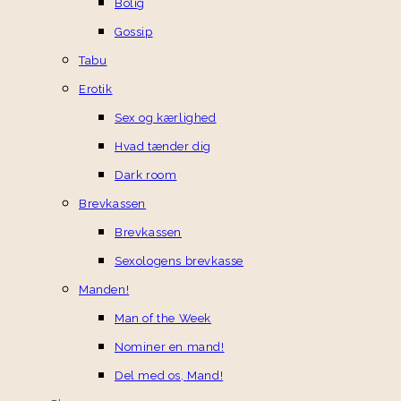
Bolig
Gossip
Tabu
Erotik
Sex og kærlighed
Hvad tænder dig
Dark room
Brevkassen
Brevkassen
Sexologens brevkasse
Manden!
Man of the Week
Nominer en mand!
Del med os, Mand!