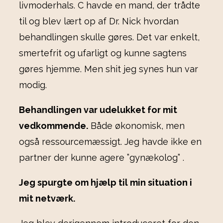
livmoderhals. C havde en mand, der trådte
til og blev lært op af Dr. Nick hvordan
behandlingen skulle gøres. Det var enkelt,
smertefrit og ufarligt og kunne sagtens
gøres hjemme. Men shit jeg synes hun var
modig.
Behandlingen var udelukket for mit
vedkommende.
Både økonomisk, men
også ressourcemæssigt. Jeg havde ikke en
partner der kunne agere ”gynækolog” .
Jeg spurgte om hjælp til min situation i
mit netværk.