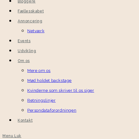
Bloggere
Fællesskabet
Annoncering
Netværk
Events
Udvikling
Om os
Mere om os
Mød holdet backstage
Kvinderne som skriver til os siger
Retningslinjer
Persondataforordningen
Kontakt
Menu
Luk