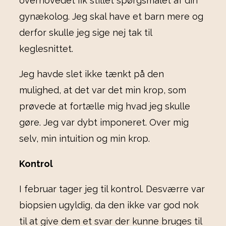
overhovedet fik stillet spørgsmålet af din
gynækolog. Jeg skal have et barn mere og
derfor skulle jeg sige nej tak til
keglesnittet.
Jeg havde slet ikke tænkt på den
mulighed, at det var det min krop, som
prøvede at fortælle mig hvad jeg skulle
gøre. Jeg var dybt imponeret. Over mig
selv, min intuition og min krop.
Kontrol
I februar tager jeg til kontrol. Desværre var
biopsien ugyldig, da den ikke var god nok
til at give dem et svar der kunne bruges til