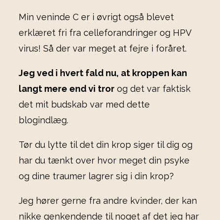
Min veninde C er i øvrigt også blevet
erklæret fri fra celleforandringer og HPV
virus! Så der var meget at fejre i foråret.
Jeg ved i hvert fald nu, at kroppen kan
langt mere end vi tror
og det var faktisk
det mit budskab var med dette
blogindlæg.
Tør du lytte til det din krop siger til dig og
har du tænkt over hvor meget din psyke
og dine traumer lagrer sig i din krop?
Jeg hører gerne fra andre kvinder, der kan
nikke genkendende til noget af det jeg har