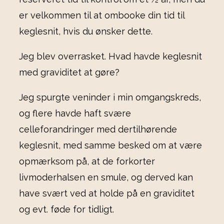
er velkommen til at ombooke din tid til
keglesnit, hvis du ønsker dette.
Jeg blev overrasket. Hvad havde keglesnit
med graviditet at gøre?
Jeg spurgte veninder i min omgangskreds,
og flere havde haft svære
celleforandringer med dertilhørende
keglesnit, med samme besked om at være
opmærksom på, at de forkorter
livmoderhalsen en smule, og derved kan
have svært ved at holde på en graviditet
og evt. føde for tidligt.