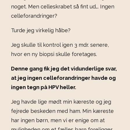
noget. Men celleskrabet så fint ud…. Ingen
celleforandringer?
Turde jeg virkelig håbe?
Jeg skulle til kontrol igen 3 mdr. senere,
hvor en ny biopsi skulle foretages.
Denne gang fik jeg det vidunderlige svar,
at jeg ingen celleforandringer havde og
ingen tegn på HPV heller.
Jeg havde lige mødt min kæreste og jeg
fejrede beskeden med ham. Min kæreste
har ingen børn, men vi er enige om at
muligheden om et fælles barn foreligger.