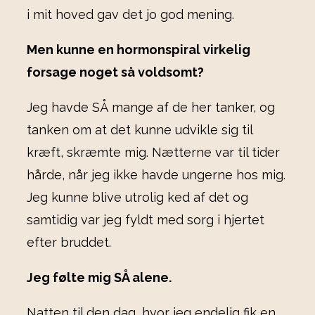
i mit hoved gav det jo god mening.
Men kunne en hormonspiral virkelig
forsage noget så voldsomt?
Jeg havde SÅ mange af de her tanker, og
tanken om at det kunne udvikle sig til
kræft, skræmte mig. Nætterne var til tider
hårde, når jeg ikke havde ungerne hos mig.
Jeg kunne blive utrolig ked af det og
samtidig var jeg fyldt med sorg i hjertet
efter bruddet.
Jeg følte mig SÅ alene.
Natten til den dag, hvor jeg endelig fik en