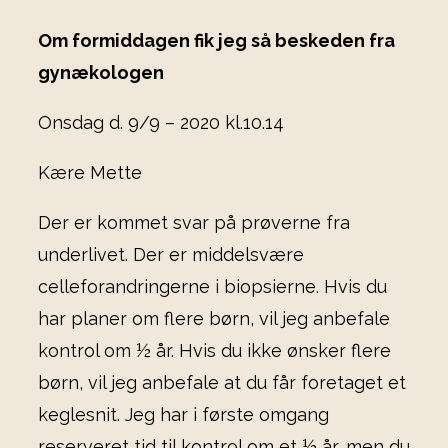
Om formiddagen fik jeg så beskeden fra
gynækologen
Onsdag d. 9/9 – 2020 kl.10.14
Kære Mette
Der er kommet svar på prøverne fra
underlivet. Der er middelsvære
celleforandringerne i biopsierne. Hvis du
har planer om flere børn, vil jeg anbefale
kontrol om ½ år. Hvis du ikke ønsker flere
børn, vil jeg anbefale at du får foretaget et
keglesnit. Jeg har i første omgang
reserveret tid til kontrol om et ½ år, men du