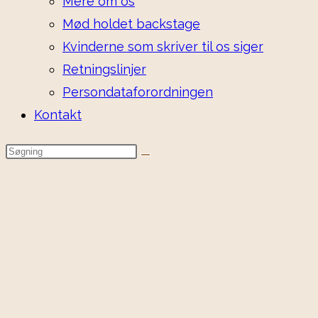
Mere om os
Mød holdet backstage
Kvinderne som skriver til os siger
Retningslinjer
Persondataforordningen
Kontakt