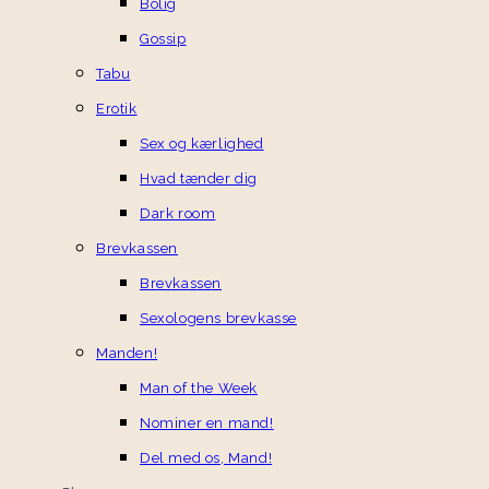
Bolig
Gossip
Tabu
Erotik
Sex og kærlighed
Hvad tænder dig
Dark room
Brevkassen
Brevkassen
Sexologens brevkasse
Manden!
Man of the Week
Nominer en mand!
Del med os, Mand!