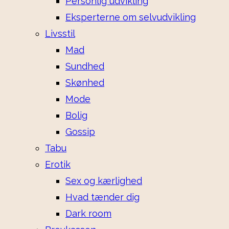
Personlig udvikling
Eksperterne om selvudvikling
Livsstil
Mad
Sundhed
Skønhed
Mode
Bolig
Gossip
Tabu
Erotik
Sex og kærlighed
Hvad tænder dig
Dark room