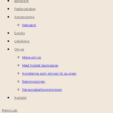
Bloggere
Fællesskabet
Annoncering
Netværk
Events
Udvikling
Om os
Mere om os
Mød holdet backstage
Kvinderne som skriver til os siger
Retningslinjer
Persondataforordningen
Kontakt
Menu
Luk