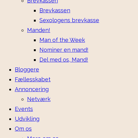
Brevkassen
Brevkassen
Sexologens brevkasse
Manden!
Man of the Week
Nominer en mand!
Del med os, Mand!
Bloggere
Fællesskabet
Annoncering
Netværk
Events
Udvikling
Om os