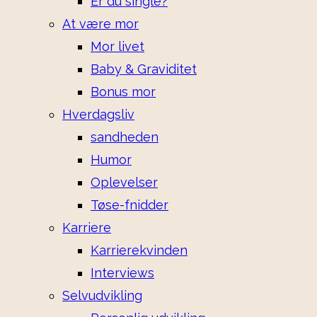
Er du single?
At være mor
Mor livet
Baby & Graviditet
Bonus mor
Hverdagsliv
sandheden
Humor
Oplevelser
Tøse-fnidder
Karriere
Karrierekvinden
Interviews
Selvudvikling