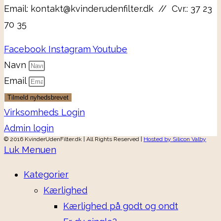
Email: kontakt@kvinderudenfilter.dk // Cvr.: 37 23
70 35
Facebook
Instagram
Youtube
Navn
Email
Tilmeld nyhedsbrevet
Virksomheds Login
Admin login
© 2016 KvinderUdenFilter.dk | All Rights Reserved |
Hosted by Silicon Valby
Luk Menuen
Kategorier
Kærlighed
Kærlighed på godt og ondt