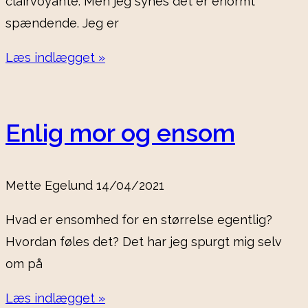
clairvoyante. Men jeg synes det er enormt
spændende. Jeg er
Læs indlægget »
Enlig mor og ensom
Mette Egelund
14/04/2021
Hvad er ensomhed for en størrelse egentlig?
Hvordan føles det? Det har jeg spurgt mig selv
om på
Læs indlægget »