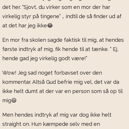
det her. “Sjovt, du virker som en mor der har
virkelig styr på tingene” … indtil de så finder ud af
at det har jeg ikke😂
En mor fra skolen sagde faktisk til mig, at hendes
første indtryk af mig, fik hende til at tænke. “ Ej,
hende gad jeg virkelig godt være!”
Wow! Jeg sad noget forbavset over den
kommentar. Altså Gud befrie mig vel, det var da
ikke helt dumt at der var en person som så op til
mig😃
Men hendes indtryk af mig var dog ikke helt
straight on. Hun kæmpede selv med en