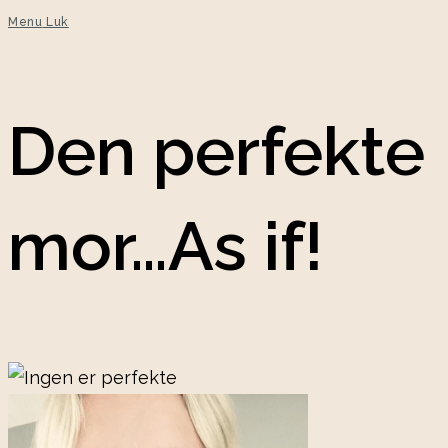
Menu
Luk
Den perfekte
mor…As if!