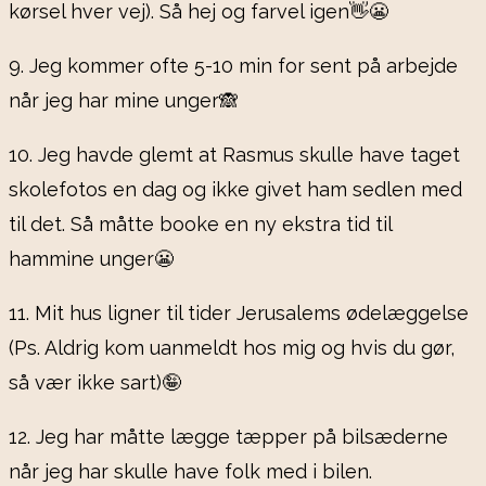
kørsel hver vej). Så hej og farvel igen👋😬
9. Jeg kommer ofte 5-10 min for sent på arbejde
når jeg har mine unger🙈
10. Jeg havde glemt at Rasmus skulle have taget
skolefotos en dag og ikke givet ham sedlen med
til det. Så måtte booke en ny ekstra tid til
hammine unger😬
11. Mit hus ligner til tider Jerusalems ødelæggelse
(Ps. Aldrig kom uanmeldt hos mig og hvis du gør,
så vær ikke sart)🤪
12. Jeg har måtte lægge tæpper på bilsæderne
når jeg har skulle have folk med i bilen.