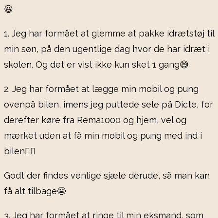
😆
1. Jeg har formået at glemme at pakke idrætstøj til
min søn, på den ugentlige dag hvor de har idræt i
skolen. Og det er vist ikke kun sket 1 gang😅
2. Jeg har formået at lægge min mobil og pung
ovenpå bilen, imens jeg puttede sele på Dicte, for
derefter køre fra Rema1000 og hjem, vel og
mærket uden at få min mobil og pung med ind i
bilen🤦‍♀️
Godt der findes venlige sjæle derude, så man kan
få alt tilbage😬
3. Jeg har formået at ringe til min eksmand, som