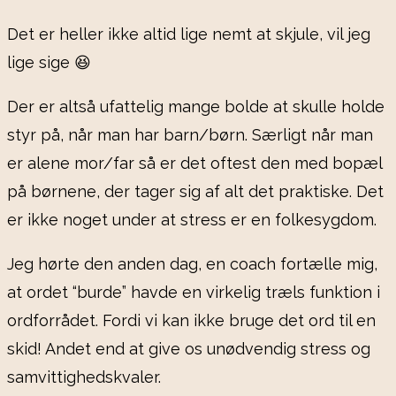
Det er heller ikke altid lige nemt at skjule, vil jeg
lige sige 😆
Der er altså ufattelig mange bolde at skulle holde
styr på, når man har barn/børn. Særligt når man
er alene mor/far så er det oftest den med bopæl
på børnene, der tager sig af alt det praktiske. Det
er ikke noget under at stress er en folkesygdom.
Jeg hørte den anden dag, en coach fortælle mig,
at ordet “burde” havde en virkelig træls funktion i
ordforrådet. Fordi vi kan ikke bruge det ord til en
skid! Andet end at give os unødvendig stress og
samvittighedskvaler.