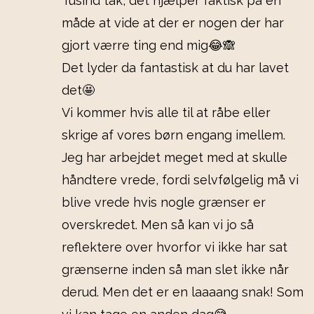
Tusind tak, det hjælper faktisk på en
måde at vide at der er nogen der har
gjort værre ting end mig😂🙈
Det lyder da fantastisk at du har lavet
det🤩
Vi kommer hvis alle til at råbe eller
skrige af vores børn engang imellem.
Jeg har arbejdet meget med at skulle
håndtere vrede, fordi selvfølgelig må vi
blive vrede hvis nogle grænser er
overskredet. Men så kan vi jo så
reflektere over hvorfor vi ikke har sat
grænserne inden så man slet ikke når
derud. Men det er en laaaang snak! Som