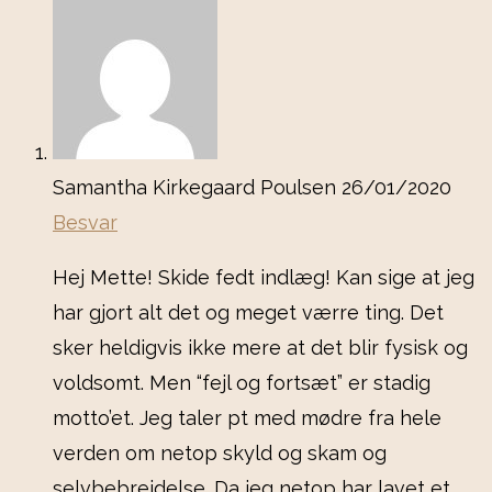
Samantha Kirkegaard Poulsen
26/01/2020
Besvar
Hej Mette! Skide fedt indlæg! Kan sige at jeg
har gjort alt det og meget værre ting. Det
sker heldigvis ikke mere at det blir fysisk og
voldsomt. Men “fejl og fortsæt” er stadig
motto’et. Jeg taler pt med mødre fra hele
verden om netop skyld og skam og
selvbebrejdelse. Da jeg netop har lavet et