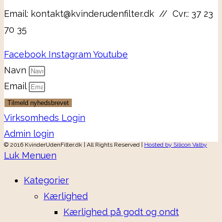
Email: kontakt@kvinderudenfilter.dk // Cvr.: 37 23
70 35
Facebook
Instagram
Youtube
Navn
Email
Tilmeld nyhedsbrevet
Virksomheds Login
Admin login
© 2016 KvinderUdenFilter.dk | All Rights Reserved |
Hosted by Silicon Valby
Luk Menuen
Kategorier
Kærlighed
Kærlighed på godt og ondt