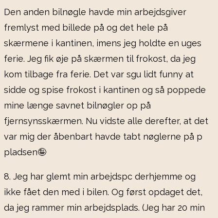
Den anden bilnøgle havde min arbejdsgiver
fremlyst med billede på og det hele på
skærmene i kantinen, imens jeg holdte en uges
ferie. Jeg fik øje på skærmen til frokost, da jeg
kom tilbage fra ferie. Det var sgu lidt funny at
sidde og spise frokost i kantinen og så poppede
mine længe savnet bilnøgler op på
fjernsynsskærmen. Nu vidste alle derefter, at det
var mig der åbenbart havde tabt nøglerne på p
pladsen🤪
8. Jeg har glemt min arbejdspc derhjemme og
ikke fået den med i bilen. Og først opdaget det,
da jeg rammer min arbejdsplads. (Jeg har 20 min