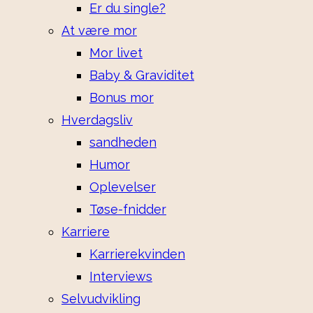
Er du single?
At være mor
Mor livet
Baby & Graviditet
Bonus mor
Hverdagsliv
sandheden
Humor
Oplevelser
Tøse-fnidder
Karriere
Karrierekvinden
Interviews
Selvudvikling