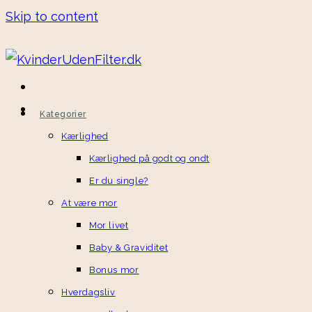
Skip to content
Kategorier
Kærlighed
Kærlighed på godt og ondt
Er du single?
At være mor
Mor livet
Baby & Graviditet
Bonus mor
Hverdagsliv