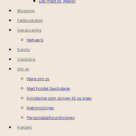
Del med os, Mand!
Bloggere
Fællesskabet
Annoncering
Netværk
Events
Udvikling
Om os
Mere om os
Mød holdet backstage
Kvinderne som skriver til os siger
Retningslinjer
Persondataforordningen
Kontakt