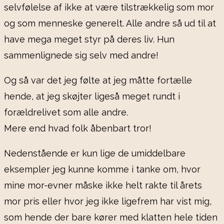
selvfølelse af ikke at være tilstrækkelig som mor
og som menneske generelt. Alle andre så ud til at
have mega meget styr på deres liv. Hun
sammenlignede sig selv med andre!
Og så var det jeg følte at jeg måtte fortælle
hende, at jeg skøjter ligeså meget rundt i
forældrelivet som alle andre.
Mere end hvad folk åbenbart tror!
Nedenstående er kun lige de umiddelbare
eksempler jeg kunne komme i tanke om, hvor
mine mor-evner måske ikke helt rakte til årets
mor pris eller hvor jeg ikke ligefrem har vist mig,
som hende der bare kører med klatten hele tiden