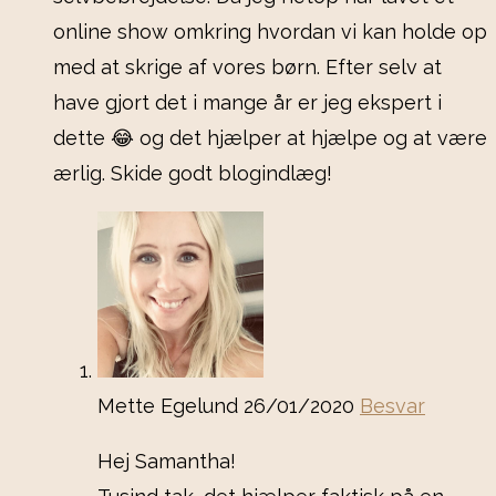
online show omkring hvordan vi kan holde op
med at skrige af vores børn. Efter selv at
have gjort det i mange år er jeg ekspert i
dette 😂 og det hjælper at hjælpe og at være
ærlig. Skide godt blogindlæg!
Mette Egelund
26/01/2020
Besvar
Hej Samantha!