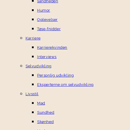
sandheden
Humor
Oplevelser
Tøse-fnidder
Karriere
Karrierekvinden
Interviews
Selvudvikling
Personlig udvikling
Eksperterne om selvudvikling
Livsstil
Mad
Sundhed
Skønhed