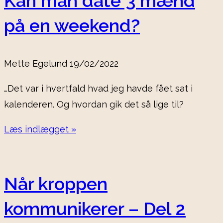
Kan man date 3 mænd
på en weekend?
Mette Egelund
19/02/2022
…Det var i hvertfald hvad jeg havde fået sat i
kalenderen. Og hvordan gik det så lige til?
Læs indlægget »
Når kroppen
kommunikerer – Del 2