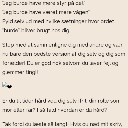
“Jeg burde have mere styr på det”
“Jeg burde have været mere vågen”
Fyld selv ud med hvilke sætninger hvor ordet
“burde” bliver brugt hos dig.
Stop med at sammenligne dig med andre og vær
nu bare den bedste version af dig selv og dig som
forælder! Du er god nok selvom du laver fejl og
glemmer ting!!
Er du til tider hård ved dig selv ifht. din rolle som
mor eller far? I så fald hvordan er du hård?
Tak fordi du læste så langt! Hvis du nød mit skriv,