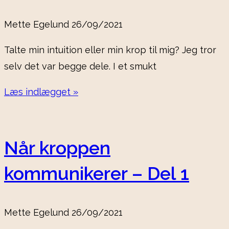
Mette Egelund
26/09/2021
Talte min intuition eller min krop til mig? Jeg tror
selv det var begge dele. I et smukt
Læs indlægget »
Når kroppen
kommunikerer – Del 1
Mette Egelund
26/09/2021