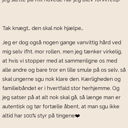
Tak knægt… den skal nok hjælpe…
Jeg er dog også nogen gange vanvittig hård ved
mig selv ifht. mor rollen, men jeg tænker virkelig,
at hvis vi stopper med at sammenligne os med
alle andre og bare tror en lille smule på os selv, så
skal ungerne sgu nok klare den. Kærligheden og
familiebåndet er i hvertfald stor herhjemme. Og
jeg satser på at alt nok skal gå, så længe man er
autentisk og tør fortælle åbent, at man sgu ikke
altid har 100% styr på tingene❤️