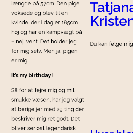
Tatjan
længde på 57cm. Den pige
voksede og blev til en
Kriste
kvinde, der i dag er 185cm
høj og har en kampvægt på
– nej, vent. Det holder jeg
Du kan følge mig
for mig selv. Men ja, pigen
er mig.
It’s my birthday!
Så for at fejre mig og mit
smukke væsen, har jeg valgt
at berige jer med 29 ting der
beskriver mig ret godt. Det
bliver seriøst legendarisk.