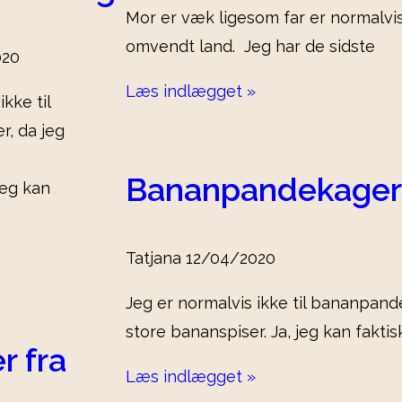
Mor er væk ligesom far er normalvis
omvendt land. Jeg har de sidste
020
Læs indlægget »
kke til
, da jeg
e
Bananpandekager
jeg kan
Tatjana
12/04/2020
Jeg er normalvis ikke til bananpand
store bananspiser. Ja, jeg kan faktis
r fra
Læs indlægget »