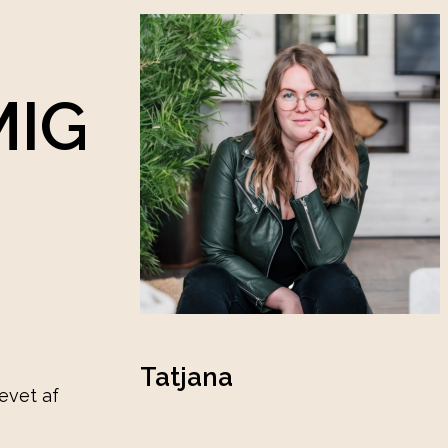
MIG
Tatjana
evet af