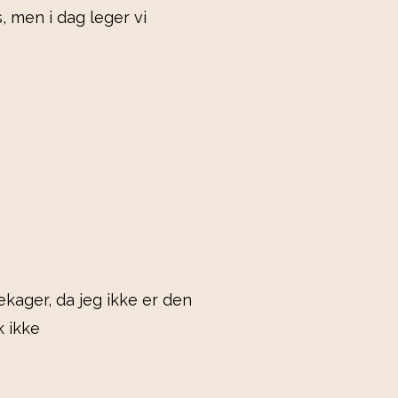
, men i dag leger vi
ekager, da jeg ikke er den
k ikke