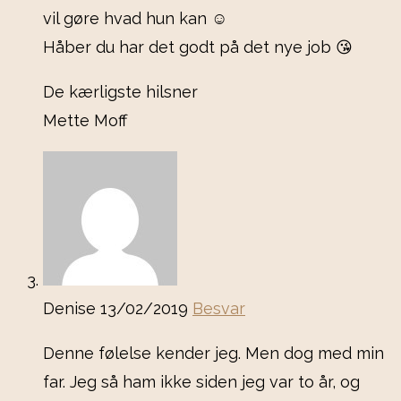
vil gøre hvad hun kan ☺️
Håber du har det godt på det nye job 😘
De kærligste hilsner
Mette Moff
Denise
13/02/2019
Besvar
Denne følelse kender jeg. Men dog med min
far. Jeg så ham ikke siden jeg var to år, og