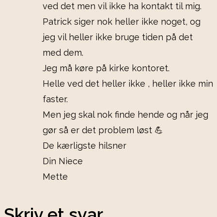
ved det men vil ikke ha kontakt til mig.
Patrick siger nok heller ikke noget, og
jeg vil heller ikke bruge tiden på det
med dem.
Jeg må køre på kirke kontoret.
Helle ved det heller ikke , heller ikke min
faster.
Men jeg skal nok finde hende og når jeg
gør så er det problem løst 💪
De kærligste hilsner
Din Niece
Mette
Skriv et svar