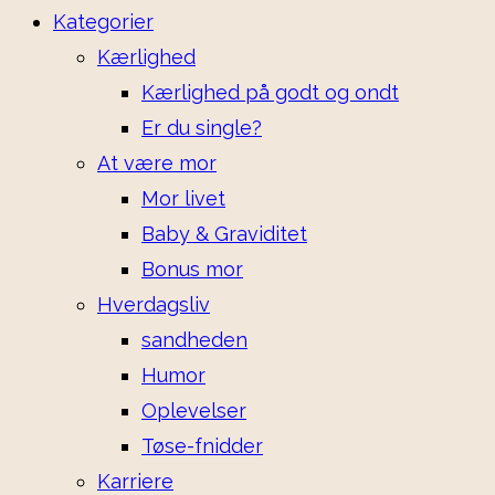
Kategorier
Kærlighed
Kærlighed på godt og ondt
Er du single?
At være mor
Mor livet
Baby & Graviditet
Bonus mor
Hverdagsliv
sandheden
Humor
Oplevelser
Tøse-fnidder
Karriere