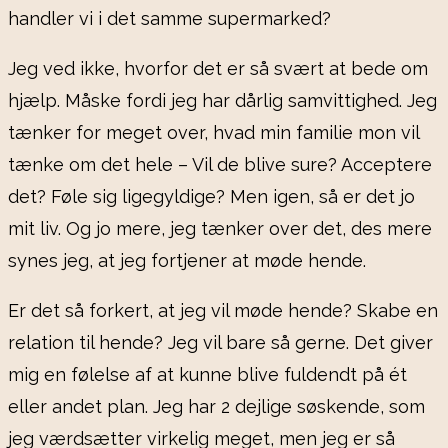
handler vi i det samme supermarked?
Jeg ved ikke, hvorfor det er så svært at bede om
hjælp. Måske fordi jeg har dårlig samvittighed. Jeg
tænker for meget over, hvad min familie mon vil
tænke om det hele – Vil de blive sure? Acceptere
det? Føle sig ligegyldige? Men igen, så er det jo
mit liv. Og jo mere, jeg tænker over det, des mere
synes jeg, at jeg fortjener at møde hende.
Er det så forkert, at jeg vil møde hende? Skabe en
relation til hende? Jeg vil bare så gerne. Det giver
mig en følelse af at kunne blive fuldendt på ét
eller andet plan. Jeg har 2 dejlige søskende, som
jeg værdsætter virkelig meget, men jeg er så