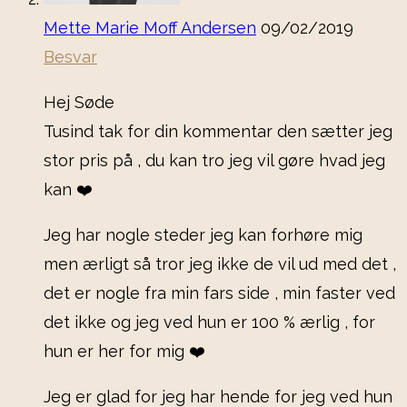
Mette Marie Moff Andersen
09/02/2019
Besvar
Hej Søde
Tusind tak for din kommentar den sætter jeg
stor pris på , du kan tro jeg vil gøre hvad jeg
kan ❤️
Jeg har nogle steder jeg kan forhøre mig
men ærligt så tror jeg ikke de vil ud med det ,
det er nogle fra min fars side , min faster ved
det ikke og jeg ved hun er 100 % ærlig , for
hun er her for mig ❤️
Jeg er glad for jeg har hende for jeg ved hun