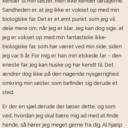
kender til min søster, men ikke kender detaljerne.
Sandheden er, at jeg ikke er vokset op med min
biologiske far. Det er et ømt punkt, som jeg vil
dele mere om, når jeg er klar. Jeg kan dog sige, at
jeg er vokset op med min fantastiske ikke-
biologiske far, som har været ved min side, siden
jeg var 6 år. For mig er han min elskede far – den
eneste far, jeg kan huske og har kendt til. Det
ændrer dog ikke på den nagende nysgerrighed
omkring min søster, som befinder sig derude et
sted.
Er der en sjæl derude der læser dette, og som
ved, hvordan jeg skal bære mig ad med at finde
hende, så hører jeg meget gerne fra dig. Al hjælp