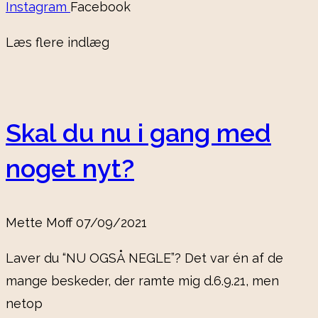
Instagram
Facebook
Læs flere indlæg
Skal du nu i gang med
noget nyt?
Mette Moff
07/09/2021
Laver du “NU OGSÅ NEGLE”? Det var én af de
mange beskeder, der ramte mig d.6.9.21, men
netop