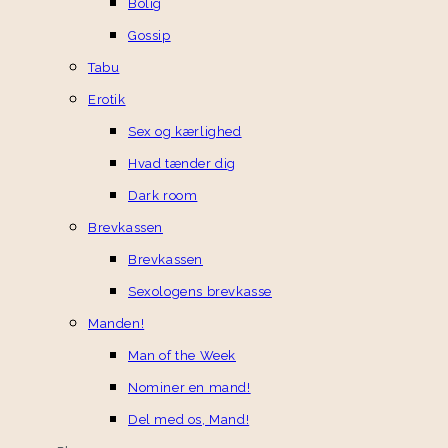
Bolig
Gossip
Tabu
Erotik
Sex og kærlighed
Hvad tænder dig
Dark room
Brevkassen
Brevkassen
Sexologens brevkasse
Manden!
Man of the Week
Nominer en mand!
Del med os, Mand!