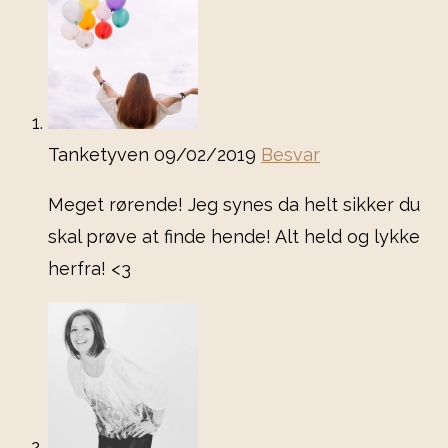
Tanketyven
09/02/2019
Besvar
Meget rørende! Jeg synes da helt sikker du
skal prøve at finde hende! Alt held og lykke
herfra! <3