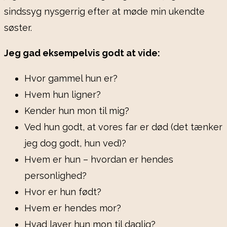
sindssyg nysgerrig efter at møde min ukendte
søster.
Jeg gad eksempelvis godt at vide:
Hvor gammel hun er?
Hvem hun ligner?
Kender hun mon til mig?
Ved hun godt, at vores far er død (det tænker
jeg dog godt, hun ved)?
Hvem er hun – hvordan er hendes
personlighed?
Hvor er hun født?
Hvem er hendes mor?
Hvad laver hun mon til daglig?