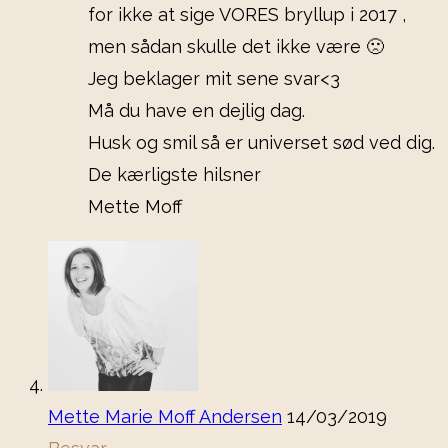
for ikke at sige VORES bryllup i 2017 ,
men sådan skulle det ikke være 🙁
Jeg beklager mit sene svar<3
Må du have en dejlig dag.
Husk og smil så er universet sød ved dig.
De kærligste hilsner
Mette Moff
Mette Marie Moff Andersen
14/03/2019