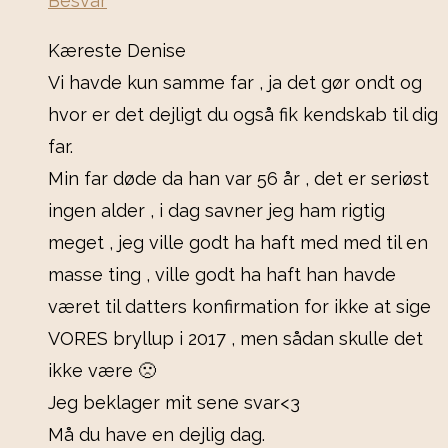
Besvar
Kæreste Denise
Vi havde kun samme far , ja det gør ondt og
hvor er det dejligt du også fik kendskab til dig
far.
Min far døde da han var 56 år , det er seriøst
ingen alder , i dag savner jeg ham rigtig
meget , jeg ville godt ha haft med med til en
masse ting , ville godt ha haft han havde
været til datters konfirmation for ikke at sige
VORES bryllup i 2017 , men sådan skulle det
ikke være 🙁
Jeg beklager mit sene svar<3
Må du have en dejlig dag.