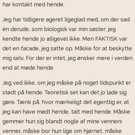
har kontakt med hende.
Jeg har tidligere ageret ligeglad med, om der sad
én derude, som biologisk var min søster; jeg
kendte hende jo alligevel ikke. Men FAKTISK var
det en facade, jeg satte op. Måske for at beskytte
mig selv. For der er intet, jeg ønsker mere i verden
end at møde hende
Jeg ved ikke, om jeg måske på noget tidspunkt er
stødt på hende. Teoretisk set kan det jo lade sig
gøre. Tænk på, hvor mærkeligt det egentlig er, at
jeg kan have mødt hende, talt med hende. Måske
gemmer hun sig blandt nogle af mine venners
venner, måske bor hun lige om hjørnet, måske