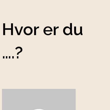
Hvor er du
….?