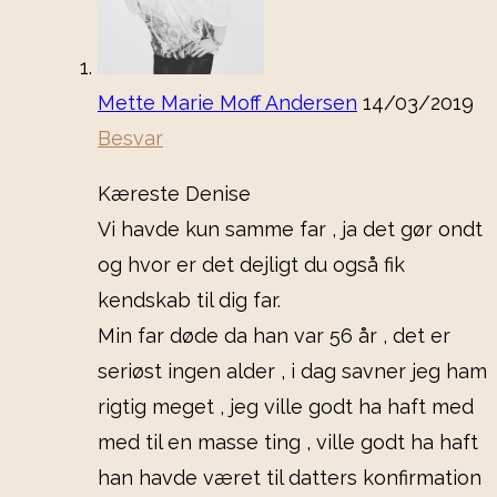
Mette Marie Moff Andersen
14/03/2019
Besvar
Kæreste Denise
Vi havde kun samme far , ja det gør ondt
og hvor er det dejligt du også fik
kendskab til dig far.
Min far døde da han var 56 år , det er
seriøst ingen alder , i dag savner jeg ham
rigtig meget , jeg ville godt ha haft med
med til en masse ting , ville godt ha haft
han havde været til datters konfirmation