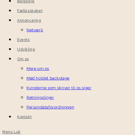
Bloggere
Fællesskabet
Annoncering
Netværk
Events
Udvikling
Om os
Mere om os
Mød holdet backstage
Kvinderne som skriver til os siger
Retningslinjer
Persondataforordningen
Kontakt
Menu
Luk