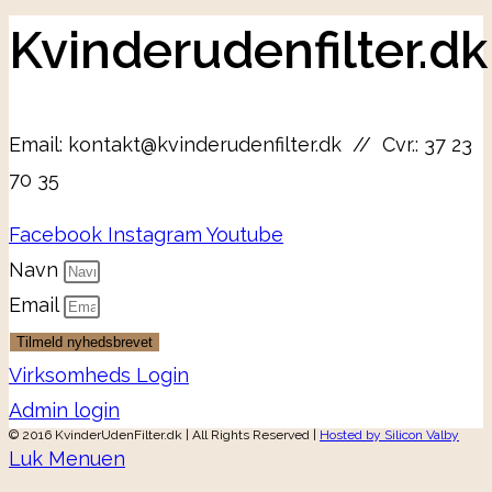
Kvinderudenfilter.dk
Email: kontakt@kvinderudenfilter.dk // Cvr.: 37 23
70 35
Facebook
Instagram
Youtube
Navn
Email
Tilmeld nyhedsbrevet
Virksomheds Login
Admin login
© 2016 KvinderUdenFilter.dk | All Rights Reserved |
Hosted by Silicon Valby
Luk Menuen