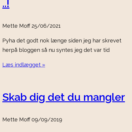
..!
Mette Moff
25/06/2021
Pyha det godt nok længe siden jeg har skrevet
herpå bloggen så nu syntes jeg det var tid
Læs indlægget »
Skab dig det du mangler
Mette Moff
09/09/2019