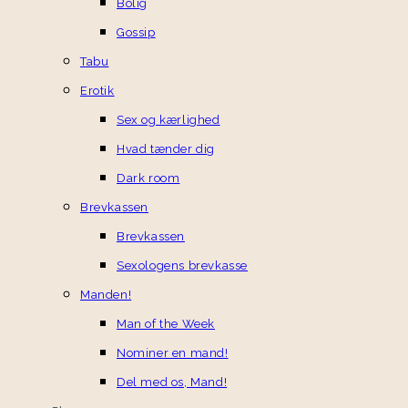
Bolig
Gossip
Tabu
Erotik
Sex og kærlighed
Hvad tænder dig
Dark room
Brevkassen
Brevkassen
Sexologens brevkasse
Manden!
Man of the Week
Nominer en mand!
Del med os, Mand!