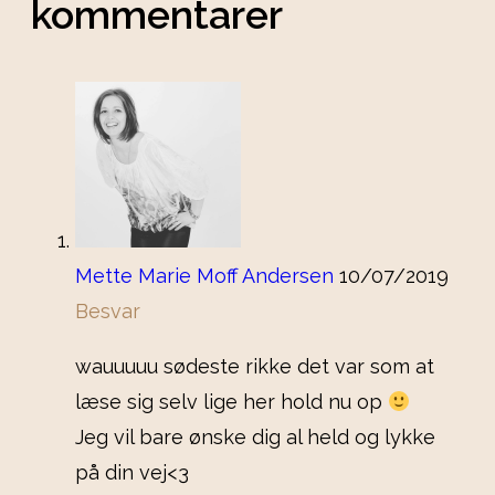
kommentarer
Mette Marie Moff Andersen
10/07/2019
Besvar
wauuuuu sødeste rikke det var som at
læse sig selv lige her hold nu op
Jeg vil bare ønske dig al held og lykke
på din vej<3