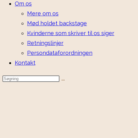
Om os
Mere om os
Mød holdet backstage
Kvinderne som skriver til os siger
Retningslinjer
Persondataforordningen
Kontakt