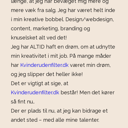
længe, at jeg har bevæget mig mere og
mere væk fra salg. Jeg har været helt inde
i min kreative bobbel. Design/webdesign,
content, marketing, branding og
knuselsket alt ved det!
Jeg har ALTID haft en drøm, om at udnytte
min kreativitet i mit job. På mange måder
har
Kvinderudenfilter.dk
været min drøm,
og jeg slipper det heller ikke!
Det er vigtigt at sige, at
Kvinderudenfilter.dk
består! Men det kører
så fint nu..
Der er plads til nu, at jeg kan bidrage et
andet sted – med alle mine talenter.