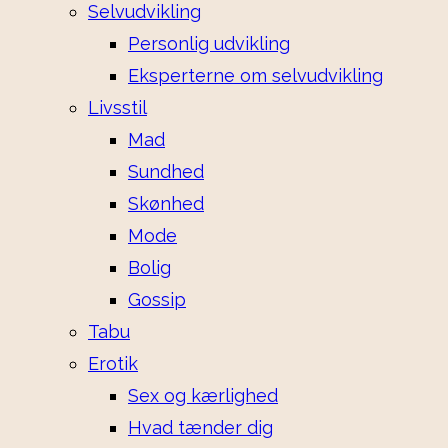
Selvudvikling
Personlig udvikling
Eksperterne om selvudvikling
Livsstil
Mad
Sundhed
Skønhed
Mode
Bolig
Gossip
Tabu
Erotik
Sex og kærlighed
Hvad tænder dig