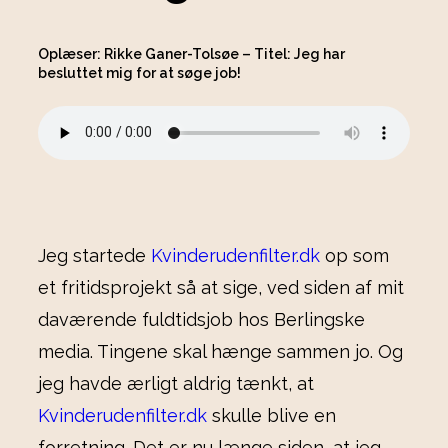
Oplæser: Rikke Ganer-Tolsøe – Titel: Jeg har
besluttet mig for at søge job!
Jeg startede
Kvinderudenfilter.dk
op som
et fritidsprojekt så at sige, ved siden af mit
daværende fuldtidsjob hos Berlingske
media. Tingene skal hænge sammen jo. Og
jeg havde ærligt aldrig tænkt, at
Kvinderudenfilter.dk
skulle blive en
forretning. Det er nu længe siden, at jeg