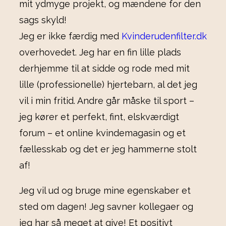
mit ydmyge projekt, og mændene for den
sags skyld!
Jeg er ikke færdig med
Kvinderudenfilter.dk
overhovedet. Jeg har en fin lille plads
derhjemme til at sidde og rode med mit
lille (professionelle) hjertebarn, al det jeg
vil i min fritid. Andre går måske til sport –
jeg kører et perfekt, fint, elskværdigt
forum – et online kvindemagasin og et
fællesskab og det er jeg hammerne stolt
af!
Jeg vil ud og bruge mine egenskaber et
sted om dagen! Jeg savner kollegaer og
jeg har så meget at give! Et positivt