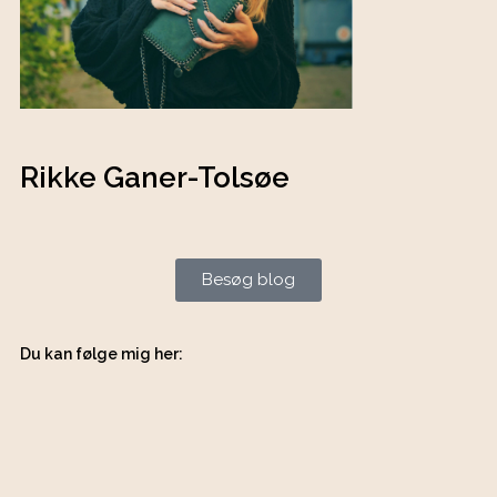
Rikke Ganer-Tolsøe
Besøg blog
Du kan følge mig her: