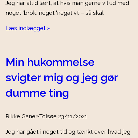
Jeg har altid lært, at hvis man gerne vil ud med
noget ‘brok’, noget ‘negativt’ – så skal
Læs indlægget »
Min hukommelse
svigter mig og jeg gør
dumme ting
Rikke Ganer-Tolsøe
23/11/2021
Jeg har gået i noget tid og tænkt over hvad jeg