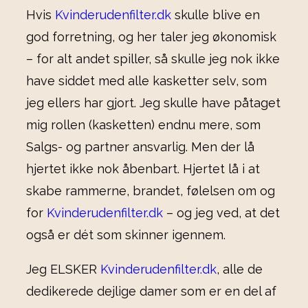
Hvis
Kvinderudenfilter.dk
skulle blive en
god forretning, og her taler jeg økonomisk
– for alt andet spiller, så skulle jeg nok ikke
have siddet med alle kasketter selv, som
jeg ellers har gjort. Jeg skulle have påtaget
mig rollen (kasketten) endnu mere, som
Salgs- og partner ansvarlig. Men der lå
hjertet ikke nok åbenbart. Hjertet lå i at
skabe rammerne, brandet, følelsen om og
for
Kvinderudenfilter.dk
– og jeg ved, at det
også er dét som skinner igennem.
Jeg ELSKER
Kvinderudenfilter.dk
, alle de
dedikerede dejlige damer som er en del af