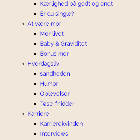
Kærlighed på godt og ondt
Er du single?
At være mor
Mor livet
Baby & Graviditet
Bonus mor
Hverdagsliv
sandheden
Humor
Oplevelser
Tøse-fnidder
Karriere
Karrierekvinden
Interviews