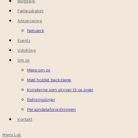
Bloggere
Fællesskabet
Annoncering
Netværk
Events
Udvikling
Om os
Mere om os
Mød holdet backstage
Kvinderne som skriver til os siger
Retningslinjer
Persondataforordningen
Kontakt
Menu
Luk