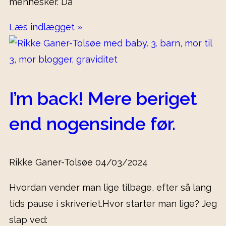
mennesker. Da
Læs indlægget »
I’m back! Mere beriget
end nogensinde før.
Rikke Ganer-Tolsøe
04/03/2024
Hvordan vender man lige tilbage, efter så lang
tids pause i skriveriet.Hvor starter man lige? Jeg
slap ved: