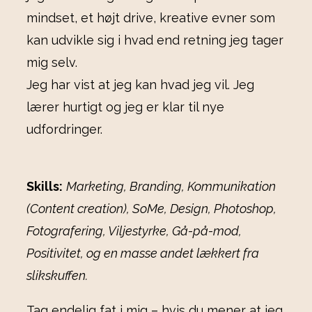
mindset, et højt drive, kreative evner som
kan udvikle sig i hvad end retning jeg tager
mig selv.
Jeg har vist at jeg kan hvad jeg vil. Jeg
lærer hurtigt og jeg er klar til nye
udfordringer.
Skills:
Marketing, Branding, Kommunikation
(Content creation), SoMe, Design, Photoshop,
Fotografering, Viljestyrke, Gå-på-mod,
Positivitet, og en masse andet lækkert fra
slikskuffen.
Tag endelig fat i mig – hvis du mener at jeg