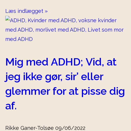
Læs indlægget »
Mig med ADHD; Vid, at
jeg ikke gør, sir’ eller
glemmer for at pisse dig
af.
Rikke Ganer-Tolsøe
09/06/2022