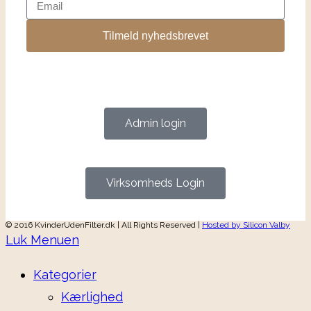
Tilmeld nyhedsbrevet
Admin login
Virksomheds Login
© 2016 KvinderUdenFilter.dk | All Rights Reserved |
Hosted by Silicon Valby
Luk Menuen
Kategorier
Kærlighed