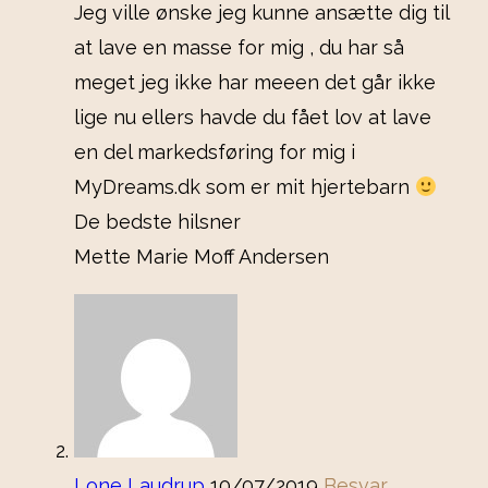
Jeg ville ønske jeg kunne ansætte dig til
at lave en masse for mig , du har så
meget jeg ikke har meeen det går ikke
lige nu ellers havde du fået lov at lave
en del markedsføring for mig i
MyDreams.dk som er mit hjertebarn
De bedste hilsner
Mette Marie Moff Andersen
Lone Laudrup
10/07/2019
Besvar