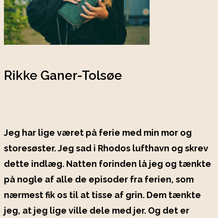
Rikke Ganer-Tolsøe
Jeg har lige været på ferie med min mor og
storesøster. Jeg sad i Rhodos lufthavn og skrev
dette indlæg. Natten forinden lå jeg og tænkte
på nogle af alle de episoder fra ferien, som
nærmest fik os til at tisse af grin. Dem tænkte
jeg, at jeg lige ville dele med jer. Og det er