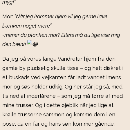
myg!”
Mor: “
Når jeg kommer hjem vil jeg gerne lave
bænken noget mere”
-mener du planken mor? Ellers må du lige vise mig
den bænk
Da jeg på vores lange Vandretur hjem fra den
gamle by pludselig skulle tisse – og helt diskret i
et buskads ved vejkanten får ladt vandet imens
mor og søs holder udkig. Og her står jeg så, med
tis ned af inderlårene – som jeg må tørre af med
mine trusser. Og i dette øjeblik når jeg lige at
krølle trusserne sammen og komme dem i en
pose, da en far og hans søn kommer gående.