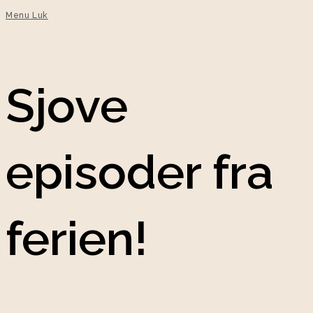
Menu
Luk
Sjove
episoder fra
ferien!