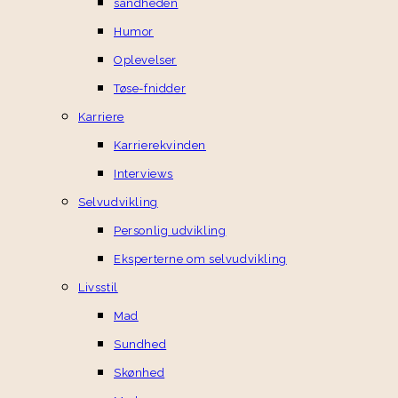
sandheden
Humor
Oplevelser
Tøse-fnidder
Karriere
Karrierekvinden
Interviews
Selvudvikling
Personlig udvikling
Eksperterne om selvudvikling
Livsstil
Mad
Sundhed
Skønhed