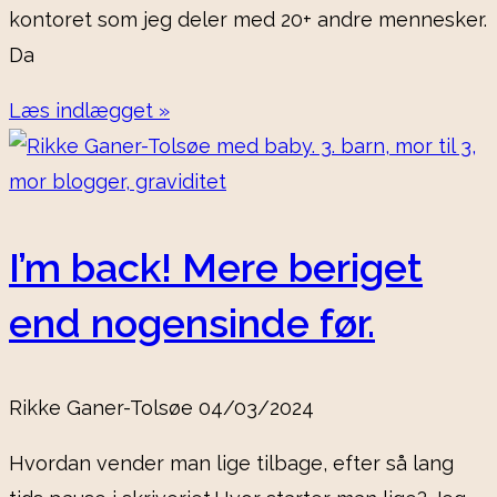
kontoret som jeg deler med 20+ andre mennesker.
Da
Læs indlægget »
I’m back! Mere beriget
end nogensinde før.
Rikke Ganer-Tolsøe
04/03/2024
Hvordan vender man lige tilbage, efter så lang