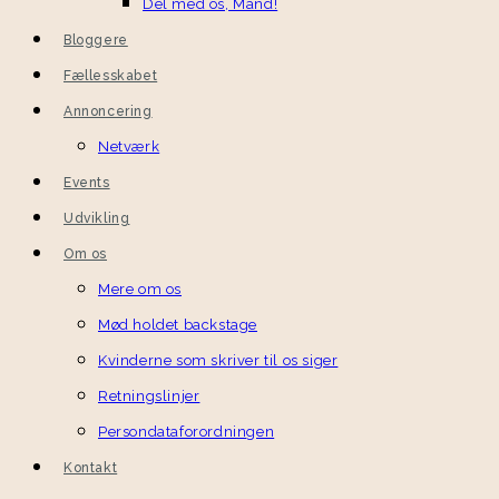
Del med os, Mand!
Bloggere
Fællesskabet
Annoncering
Netværk
Events
Udvikling
Om os
Mere om os
Mød holdet backstage
Kvinderne som skriver til os siger
Retningslinjer
Persondataforordningen
Kontakt