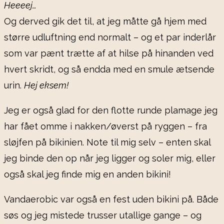
Heeeej…
Og derved gik det til, at jeg måtte gå hjem med
større udluftning end normalt – og et par inderlår
som var pænt trætte af at hilse på hinanden ved
hvert skridt, og så endda med en smule ætsende
urin.
Hej eksem!
Jeg er også glad for den flotte runde plamage jeg
har fået omme i nakken/øverst på ryggen – fra
sløjfen på bikinien. Note til mig selv – enten skal
jeg binde den op når jeg ligger og soler mig, eller
også skal jeg finde mig en anden bikini!
Vandaerobic var også en fest uden bikini på. Både
søs og jeg mistede trusser utallige gange – og