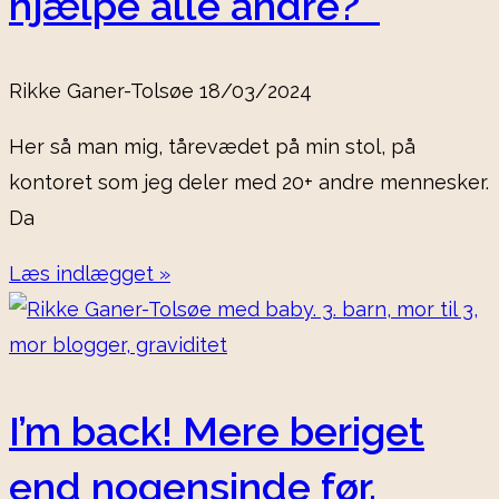
hjælpe alle andre?
Rikke Ganer-Tolsøe
18/03/2024
Her så man mig, tårevædet på min stol, på
kontoret som jeg deler med 20+ andre mennesker.
Da
Læs indlægget »
I’m back! Mere beriget
end nogensinde før.