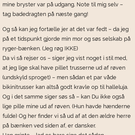
mine bryster var på udgang. Note til mig selv –
tag badedragten på næste gang!
Og så kan jeg fortælle jer at det var fedt – da jeg
på et tidspunkt gjorde min mor og søs selskab på
ryger-bænken. (Jeg røg IKKE)
Da vi så rejser os – siger jeg vist noget i stil med,
at jeg lige skal have pillet trusserne ud af røven
(undskyld sproget) – men sådan et par våde
bikinitrusser kan altså godt kravle op til halleluja.
Og i det samme siger søs så – kan Du ikke også
lige pille mine ud af røven. (Hun havde hænderne
fulde) Og her finder vi så ud af at den ældre herre
på bænken ved siden af, er dansker.