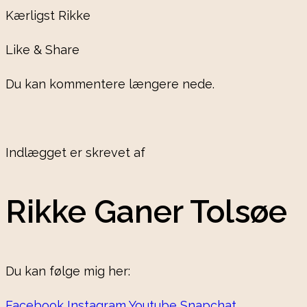
Kærligst Rikke
Like & Share
Du kan kommentere længere nede.
Indlægget er skrevet af
Rikke Ganer Tolsøe
Du kan følge mig her:
Facebook
Instagram
Youtube
Snapchat