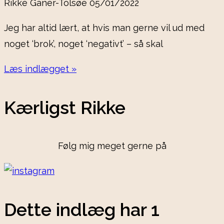
Rikke Ganer-Tolsøe
05/01/2022
Jeg har altid lært, at hvis man gerne vil ud med
noget ‘brok’, noget ‘negativt’ – så skal
Læs indlægget »
Kærligst Rikke
Følg mig meget gerne på
Dette indlæg har 1