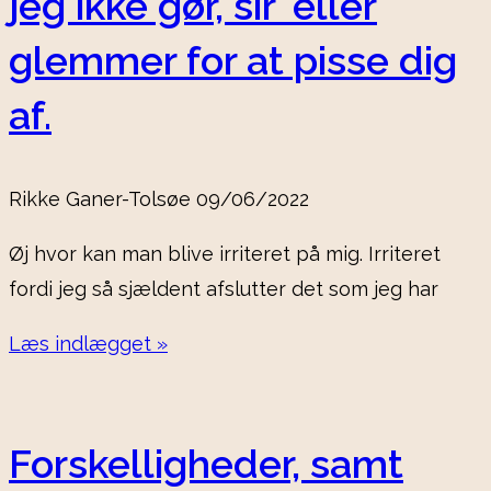
jeg ikke gør, sir’ eller
glemmer for at pisse dig
af.
Rikke Ganer-Tolsøe
09/06/2022
Øj hvor kan man blive irriteret på mig. Irriteret
fordi jeg så sjældent afslutter det som jeg har
Læs indlægget »
Forskelligheder, samt