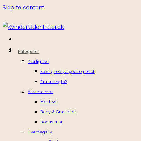
Skip to content
Kategorier
Kærlighed
Kærlighed på godt og ondt
Er du single?
At være mor
Mor livet
Baby & Graviditet
Bonus mor
Hverdagsliv