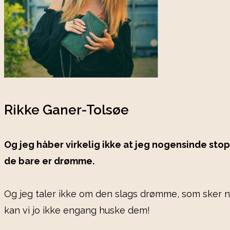
Rikke Ganer-Tolsøe
Og jeg håber virkelig ikke at jeg nogensinde sto
de bare er drømme.
Og jeg taler ikke om den slags drømme, som sker nå
kan vi jo ikke engang huske dem!