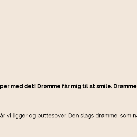
pper med det!
Drømme får mig til at smile. Drømme 
r vi ligger og puttesover. Den slags drømme, som når