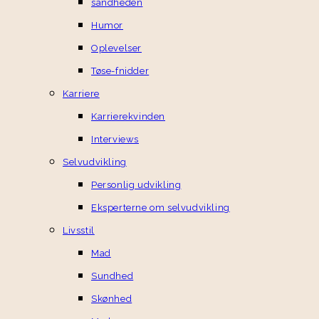
sandheden
Humor
Oplevelser
Tøse-fnidder
Karriere
Karrierekvinden
Interviews
Selvudvikling
Personlig udvikling
Eksperterne om selvudvikling
Livsstil
Mad
Sundhed
Skønhed