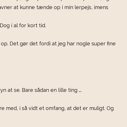
avner at kunne tænde op i min lerpejs, imens
g i al for kort tid.
op. Det gør det fordi at jeg har nogle super fine
 at se. Bare sådan en lille ting ….
e med, i så vidt et omfang, at det er muligt. Og