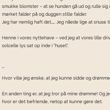
smukke blomster – at se hunden gå ud og rulle sig
mørket falder på og duggen stille falder.
Jeg har nemlig haft det……. Jeg nåede lige at snuse ti
Henne i vores nyttehave – ved jeg at vores lille dri
solcelle lys sat op inde i “huset”.
Hvor ville jeg ønske, at jeg kunne sidde og drømme h
En anden ting er, at jeg tror på mine drømme! Og jeg
hvor er det befriende, netop at kunne gøre det.