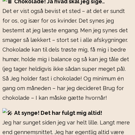
Chokolade! Ja hvad skal jeg sige..
Det er vist også bevist et sted – at det er sundt
for os, og især for os kvinder. Det synes jeg
bestemt at jeg læste engang. Men jeg synes det
smager så lækkert – stort set i alle afskygninger.
Chokolade kan til dels trøste mig, få mig i bedre
humør, holde mig i balance og så kan jeg tåle det
(jeg tager heldigvis ikke sådan super meget på).
Så Jeg holder fast i chokolade! Og minimum én
gang om måneden – har jeg decideret Brug for
chokolade – I kan måske gætte hvornår!
At synge! Det har fulgt mig altid!
Jeg har sunget siden jeg var helt lille. Langt mere
end gennemsnittet. Jeg har egentlig altid være