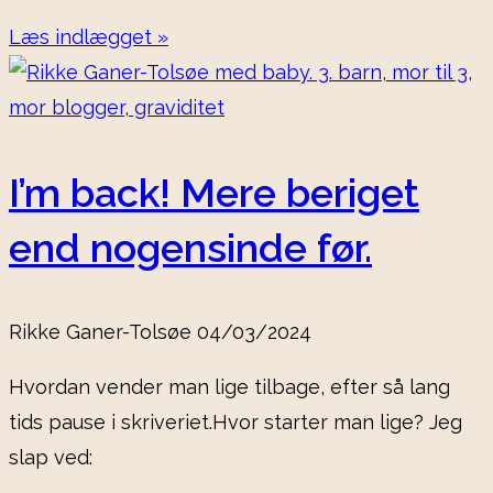
Læs indlægget »
I’m back! Mere beriget
end nogensinde før.
Rikke Ganer-Tolsøe
04/03/2024
Hvordan vender man lige tilbage, efter så lang
tids pause i skriveriet.Hvor starter man lige? Jeg
slap ved: