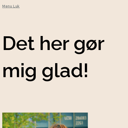
Menu
Luk
Det her gør
mig glad!