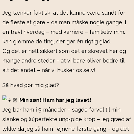
Jeg tænker faktisk, at det kunne være sundt for
de fleste at gøre – da man måske nogle gange, i
en travl hverdag – med karriere – familieliv m.m.
kan glemme de ting, der gør én rigtig glad.
Og det er helt sikkert som det er skrevet her og
mange andre steder – at vi bare bliver bedre til
alt det andet – når vi husker os selv!
Så hvad gør mig glad?
Min søn! Ham har jeg lavet!
Jeg bar ham i 9 måneder – sagde farvel til min
slanke og (u)perfekte ung-pige krop – jeg græd af
lykke da jeg så ham i øjnene første gang – og det