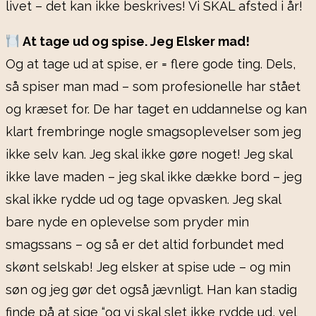
livet – det kan ikke beskrives! Vi SKAL afsted i år!
At tage ud og spise. Jeg Elsker mad!
Og at tage ud at spise, er = flere gode ting. Dels,
så spiser man mad – som profesionelle har stået
og kræset for. De har taget en uddannelse og kan
klart frembringe nogle smagsoplevelser som jeg
ikke selv kan. Jeg skal ikke gøre noget! Jeg skal
ikke lave maden – jeg skal ikke dække bord – jeg
skal ikke rydde ud og tage opvasken. Jeg skal
bare nyde en oplevelse som pryder min
smagssans – og så er det altid forbundet med
skønt selskab! Jeg elsker at spise ude – og min
søn og jeg gør det også jævnligt. Han kan stadig
finde på at sige “og vi skal slet ikke rydde ud, vel