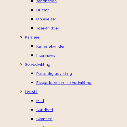
sandheden
Humor
Oplevelser
Tøse-fnidder
Karriere
Karrierekvinden
Interviews
Selvudvikling
Personlig udvikling
Eksperterne om selvudvikling
Livsstil
Mad
Sundhed
Skønhed