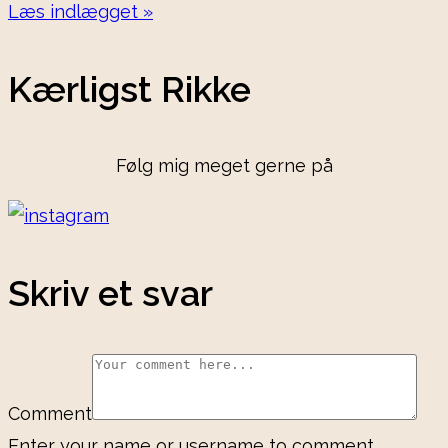
Læs indlægget »
Kærligst Rikke
Følg mig meget gerne på
Skriv et svar
Comment
Enter your name or username to comment