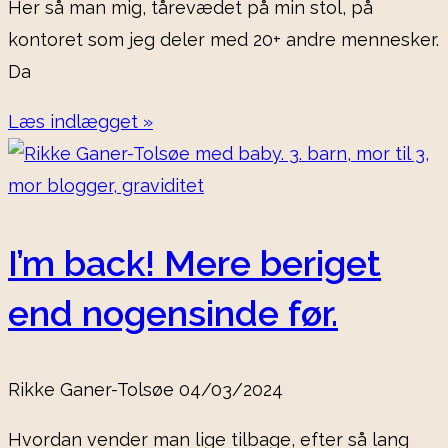
Her så man mig, tårevædet på min stol, på
kontoret som jeg deler med 20+ andre mennesker.
Da
Læs indlægget »
I’m back! Mere beriget
end nogensinde før.
Rikke Ganer-Tolsøe
04/03/2024
Hvordan vender man lige tilbage, efter så lang