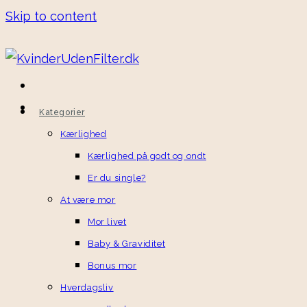
Skip to content
Kategorier
Kærlighed
Kærlighed på godt og ondt
Er du single?
At være mor
Mor livet
Baby & Graviditet
Bonus mor
Hverdagsliv