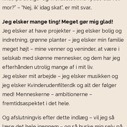
mor?” – “Nej, ik’ idag skat”, er mit svar..
Jeg elsker mange ting! Meget gør mig glad!
Jeg elsker at have projekter – jeg elsker bolig og
indretning, grønne planter – jeg elsker min familie
meget højt – mine venner og veninder, at være i
selskab med skønne mennesker, og dem har jeg
efterhånden utrolig mange af i mit liv.
Jeg elsker mit arbejde – jeg elsker musikken og
jeg elsker Kvinderudenfilter.dk og alt der følger
med! Menneskerne – ambitionerne –
fremtidsaspektet i det hele.
Og afslutningvis efter dette indlæg – vil jeg så
læse det hele igennem – og så huske mig selv på,