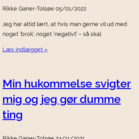
Rikke Ganer-Tolsøe
05/01/2022
Jeg har altid lært, at hvis man gerne vil ud med
noget ‘brok’, noget ‘negativt’ – så skal
Læs indlægget »
Min hukommelse svigter
mig og jeg gør dumme
ting
Rikke Ganer-Tolsøe
23/11/2021