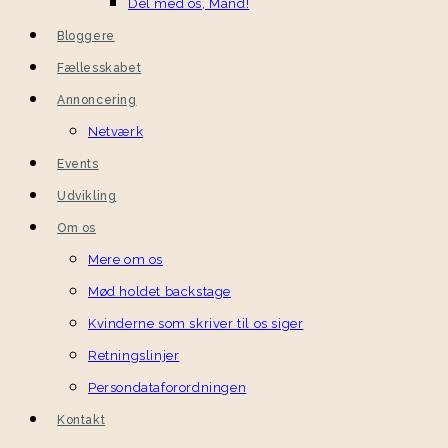
Del med os, Mand!
Bloggere
Fællesskabet
Annoncering
Netværk
Events
Udvikling
Om os
Mere om os
Mød holdet backstage
Kvinderne som skriver til os siger
Retningslinjer
Persondataforordningen
Kontakt