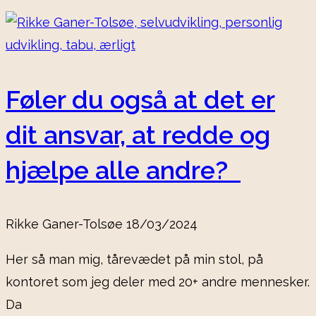
Føler du også at det er
dit ansvar, at redde og
hjælpe alle andre?
Rikke Ganer-Tolsøe
18/03/2024
Her så man mig, tårevædet på min stol, på
kontoret som jeg deler med 20+ andre mennesker.
Da