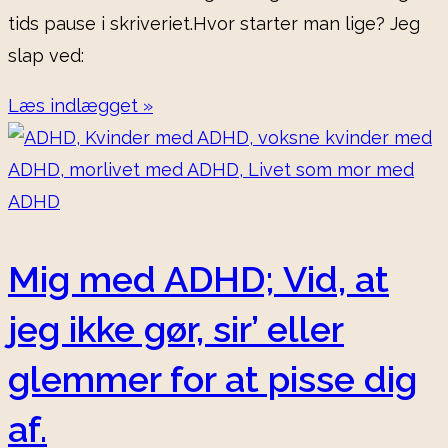
tids pause i skriveriet.Hvor starter man lige? Jeg
slap ved:
Læs indlægget »
Mig med ADHD; Vid, at
jeg ikke gør, sir’ eller
glemmer for at pisse dig
af.