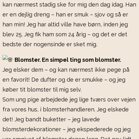
kan nærmest stadig ske for mig den dag idag. Han
er en dejlig dreng – han er smuk – sjov og så er
han min! Jeg har altid ville have børn, inden jeg
blev 25. Jeg fik ham som 24 årig – og det er det
bedste der nogensinde er sket mig.
Blomster. En simpel ting som blomster.
Jeg elsker dem – og kan nærmest ikke pege på
en favorit! De dufter og de er smukke – og jeg
køber tit blomster til mig selv.
Som ung pige arbejdede jeg lige tværs over vejen
fra vores hus, i blomsterhandleren. Jeg elskede
det! Jeg bandt buketter – jeg lavede
blomsterdekorationer – jeg ekspederede og jeg