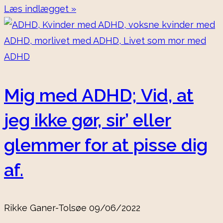
Læs indlægget »
Mig med ADHD; Vid, at
jeg ikke gør, sir’ eller
glemmer for at pisse dig
af.
Rikke Ganer-Tolsøe
09/06/2022