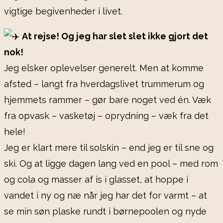
vigtige begivenheder i livet.
At rejse! Og jeg har slet slet ikke gjort det
nok!
Jeg elsker oplevelser generelt. Men at komme
afsted – langt fra hverdagslivet trummerum og
hjemmets rammer – gør bare noget ved én. Væk
fra opvask – vasketøj – oprydning – væk fra det
hele!
Jeg er klart mere til solskin – end jeg er til sne og
ski. Og at ligge dagen lang ved en pool – med rom
og cola og masser af is i glasset, at hoppe i
vandet i ny og næ når jeg har det for varmt – at
se min søn plaske rundt i børnepoolen og nyde