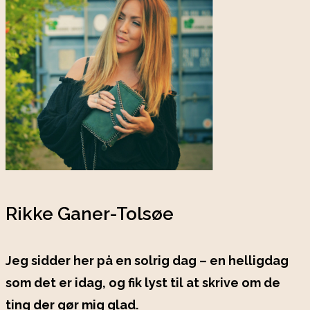
Rikke Ganer-Tolsøe
Jeg sidder her på en solrig dag – en helligdag
som det er idag, og fik lyst til at skrive om de
ting der gør mig glad.