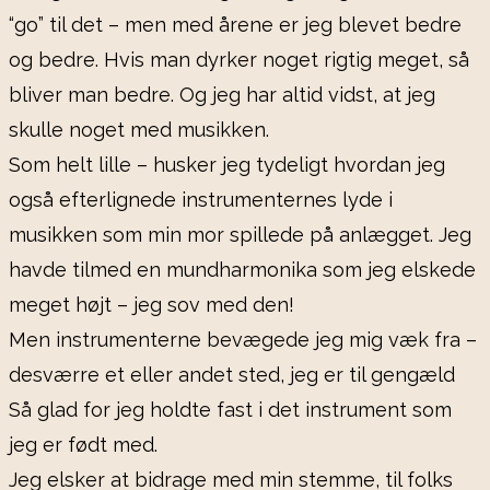
“go” til det – men med årene er jeg blevet bedre
og bedre. Hvis man dyrker noget rigtig meget, så
bliver man bedre. Og jeg har altid vidst, at jeg
skulle noget med musikken.
Som helt lille – husker jeg tydeligt hvordan jeg
også efterlignede instrumenternes lyde i
musikken som min mor spillede på anlægget. Jeg
havde tilmed en mundharmonika som jeg elskede
meget højt – jeg sov med den!
Men instrumenterne bevægede jeg mig væk fra –
desværre et eller andet sted, jeg er til gengæld
Så glad for jeg holdte fast i det instrument som
jeg er født med.
Jeg elsker at bidrage med min stemme, til folks