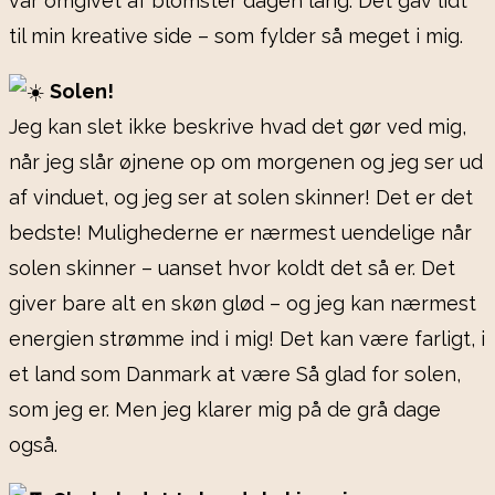
var omgivet af blomster dagen lang. Det gav lidt
til min kreative side – som fylder så meget i mig.
Solen!
Jeg kan slet ikke beskrive hvad det gør ved mig,
når jeg slår øjnene op om morgenen og jeg ser ud
af vinduet, og jeg ser at solen skinner! Det er det
bedste! Mulighederne er nærmest uendelige når
solen skinner – uanset hvor koldt det så er. Det
giver bare alt en skøn glød – og jeg kan nærmest
energien strømme ind i mig! Det kan være farligt, i
et land som Danmark at være Så glad for solen,
som jeg er. Men jeg klarer mig på de grå dage
også.