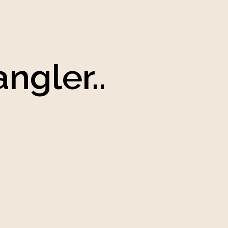
ngler..