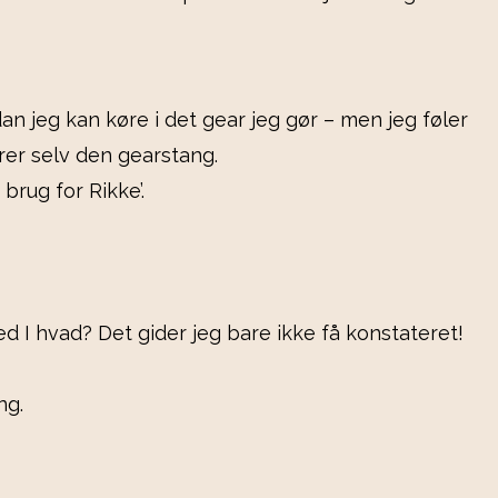
n jeg kan køre i det gear jeg gør – men jeg føler
yrer selv den gearstang.
 brug for Rikke’.
ed I hvad? Det gider jeg bare ikke få konstateret!
ng.