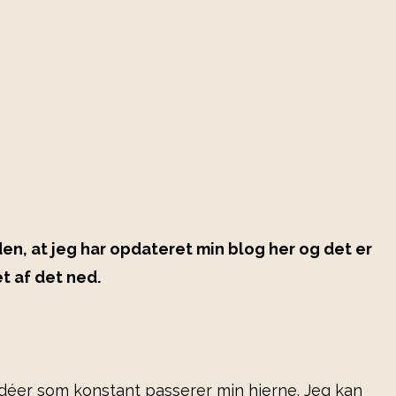
den, at jeg har opdateret min blog her og det er
t af det ned.
 idéer som konstant passerer min hjerne. Jeg kan