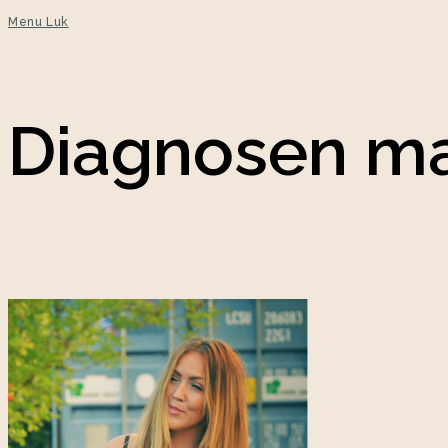
Menu
Luk
Diagnosen ma