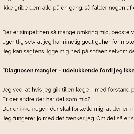
ikke gribe dem alle på én gang, så falder nogen af
Der er simpelthen så mange omkring mig, bedste veni
egentlig selv at jeg har rimelig godt gehør for moto
Jeg kan sagtens ligge mig ned på sofaen selvom det h
”Diagnosen mangler – udelukkende fordi jeg ikke
Jeg ved, at hvis jeg gik til en læge – med forstand 
Er der andre der har det som mig?
Der er ikke nogen der skal fortælle mig, at der er ’n
Jeg fungerer jo med det tænker jeg. Om det så er s