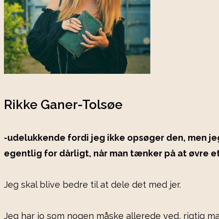
Rikke Ganer-Tolsøe
-udelukkende fordi jeg ikke opsøger den, men jeg 
egentlig for dårligt, når man tænker på at øvre e
Jeg skal blive bedre til at dele det med jer.
Jeg har jo som nogen måske allerede ved, rigtig ma