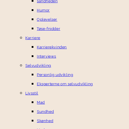
sandheden
Humor
Oplevelser
Tøse-fnidder
Karriere
Karrierekvinden
Interviews
Selvudvikling
Personlig udvikling
Eksperterne om selvudvikling
Livsstil
Mad
Sundhed
Skønhed