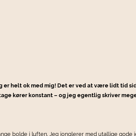
er helt ok med mig! Det er ved at være lidt tid si
tage kører konstant – og jeg egentlig skriver mege
nge bolde i luften. Jeg jonglerer med utallige gode