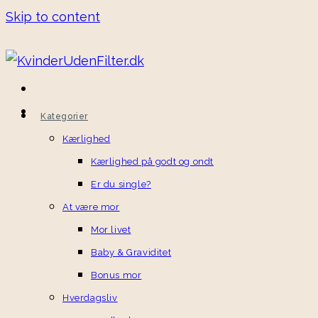
Skip to content
Kategorier
Kærlighed
Kærlighed på godt og ondt
Er du single?
At være mor
Mor livet
Baby & Graviditet
Bonus mor
Hverdagsliv