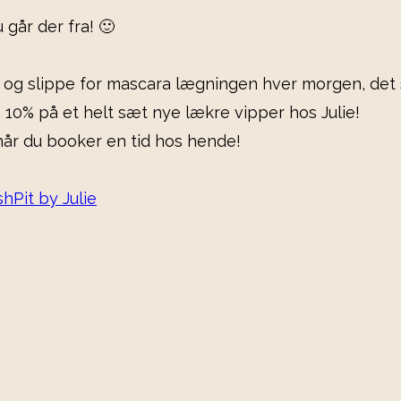
 går der fra! 🙂
er og slippe for mascara lægningen hver morgen, de
10% på et helt sæt nye lækre vipper hos Julie!
– når du booker en tid hos hende!
hPit by Julie