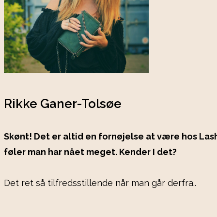
Rikke Ganer-Tolsøe
Skønt! Det er altid en fornøjelse at være hos Lash
føler man har nået meget. Kender I det?
Det ret så tilfredsstillende når man går derfra..