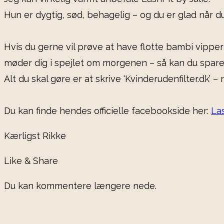
Hun er dygtig, sød, behagelig – og du er glad når du
Hvis du gerne vil prøve at have flotte bambi vipp
møder dig i spejlet om morgenen – så kan du spare 
Alt du skal gøre er at skrive ‘Kvinderudenfilter.dk’ 
Du kan finde hendes officielle facebookside her:
Las
Kærligst Rikke
Like & Share
Du kan kommentere længere nede.