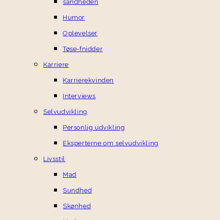
sandheden
Humor
Oplevelser
Tøse-fnidder
Karriere
Karrierekvinden
Interviews
Selvudvikling
Personlig udvikling
Eksperterne om selvudvikling
Livsstil
Mad
Sundhed
Skønhed