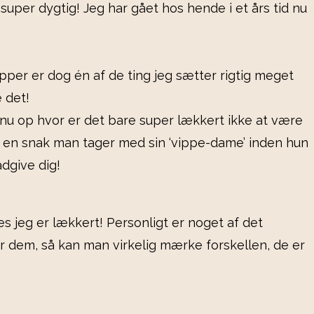
super dygtig! Jeg har gået hos hende i et års tid nu
ipper er dog én af de ting jeg sætter rigtig meget
e det!
 nu op hvor er det bare super lækkert ikke at være
et en snak man tager med sin ‘vippe-dame’ inden hun
dgive dig!
nes jeg er lækkert! Personligt er noget af det
er dem, så kan man virkelig mærke forskellen, de er