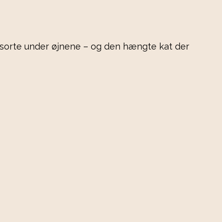
t sorte under øjnene – og den hængte kat der