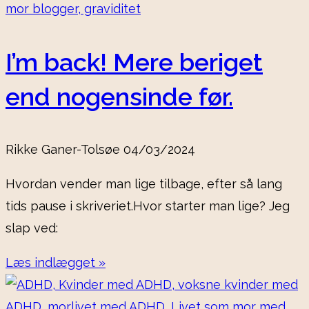
I’m back! Mere beriget
end nogensinde før.
Rikke Ganer-Tolsøe
04/03/2024
Hvordan vender man lige tilbage, efter så lang
tids pause i skriveriet.Hvor starter man lige? Jeg
slap ved:
Læs indlægget »