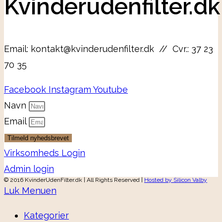
Kvinderudenfilter.dk
Email: kontakt@kvinderudenfilter.dk // Cvr.: 37 23
70 35
Facebook
Instagram
Youtube
Navn
Email
Tilmeld nyhedsbrevet
Virksomheds Login
Admin login
© 2016 KvinderUdenFilter.dk | All Rights Reserved |
Hosted by Silicon Valby
Luk Menuen
Kategorier