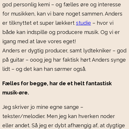
god personlig kemi – og fælles øre og interesse
for musikken, kan vi bare noget sammen. Anders
er tilknyttet et super lækkert
studie
– hvor vi
både kan indspille og producere musik. Og vi er
igang med at lave vores eget!
Anders er dygtig producer, samt lydtekniker – god
på guitar – ooog jeg har faktisk hørt Anders synge
lidt – og det kan han sørmer også.
Fælles for begge, har de et helt fantastisk
musik-øre.
Jeg skriver jo mine egne sange –
tekster/melodier. Men jeg kan hverken noder
eller andet. Så jeg er dybt afhængig af, at dygtige