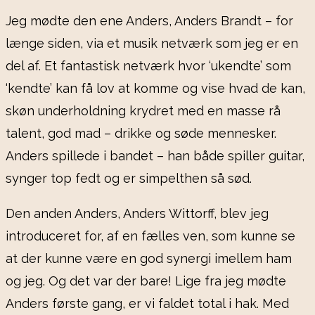
Jeg mødte den ene Anders, Anders Brandt – for
længe siden, via et musik netværk som jeg er en
del af. Et fantastisk netværk hvor ‘ukendte’ som
‘kendte’ kan få lov at komme og vise hvad de kan,
skøn underholdning krydret med en masse rå
talent, god mad – drikke og søde mennesker.
Anders spillede i bandet – han både spiller guitar,
synger top fedt og er simpelthen så sød.
Den anden Anders, Anders Wittorff, blev jeg
introduceret for, af en fælles ven, som kunne se
at der kunne være en god synergi imellem ham
og jeg. Og det var der bare! Lige fra jeg mødte
Anders første gang, er vi faldet total i hak. Med