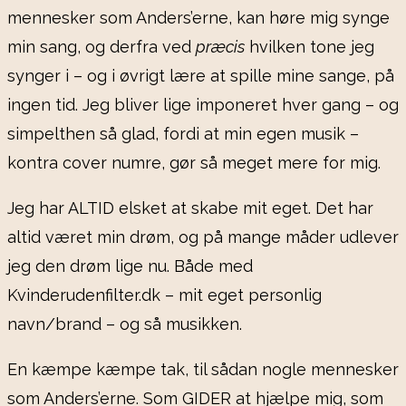
mennesker som Anders’erne, kan høre mig synge
min sang, og derfra ved
præcis
hvilken tone jeg
synger i – og i øvrigt lære at spille mine sange, på
ingen tid. Jeg bliver lige imponeret hver gang – og
simpelthen så glad, fordi at min egen musik –
kontra cover numre, gør så meget mere for mig.
Jeg har ALTID elsket at skabe mit eget. Det har
altid været min drøm, og på mange måder udlever
jeg den drøm lige nu. Både med
Kvinderudenfilter.dk – mit eget personlig
navn/brand – og så musikken.
En kæmpe kæmpe tak, til sådan nogle mennesker
som Anders’erne. Som GIDER at hjælpe mig, som