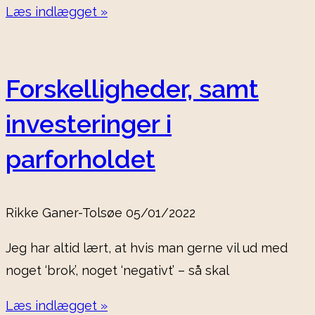
Læs indlægget »
Forskelligheder, samt
investeringer i
parforholdet
Rikke Ganer-Tolsøe
05/01/2022
Jeg har altid lært, at hvis man gerne vil ud med
noget ‘brok’, noget ‘negativt’ – så skal
Læs indlægget »