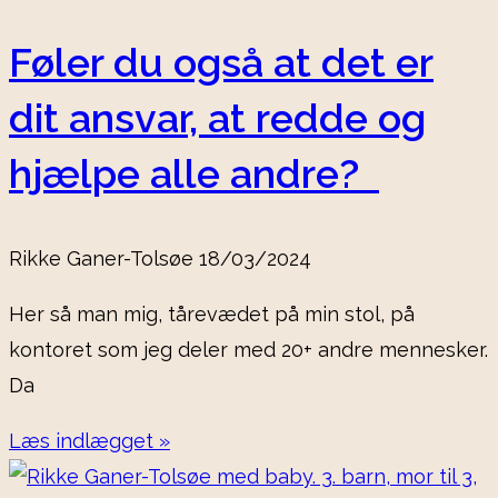
Føler du også at det er
dit ansvar, at redde og
hjælpe alle andre?
Rikke Ganer-Tolsøe
18/03/2024
Her så man mig, tårevædet på min stol, på
kontoret som jeg deler med 20+ andre mennesker.
Da
Læs indlægget »