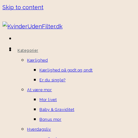
Skip to content
Kategorier
Kærlighed
Kærlighed på godt og ondt
Er du single?
At være mor
Mor livet
Baby & Graviditet
Bonus mor
Hverdagsliv