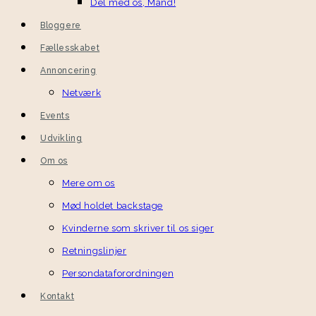
Del med os, Mand!
Bloggere
Fællesskabet
Annoncering
Netværk
Events
Udvikling
Om os
Mere om os
Mød holdet backstage
Kvinderne som skriver til os siger
Retningslinjer
Persondataforordningen
Kontakt