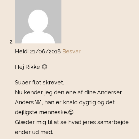
Heidi
21/06/2018
Besvar
Hej Rikke 😊
Super flot skrevet.
Nu kender jeg den ene af dine Anders’er.
Anders W., han er knald dygtig og det
dejligste menneske.😊
Glæder mig til at se hvad jeres samarbejde
ender ud med.