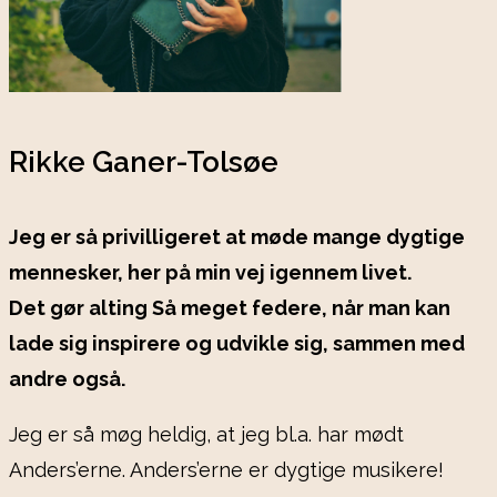
Rikke Ganer-Tolsøe
Jeg er så privilligeret at møde mange dygtige
mennesker, her på min vej igennem livet.
Det gør alting Så meget federe, når man kan
lade sig inspirere og udvikle sig, sammen med
andre også.
Jeg er så møg heldig, at jeg bl.a. har mødt
Anders’erne. Anders’erne er dygtige musikere!