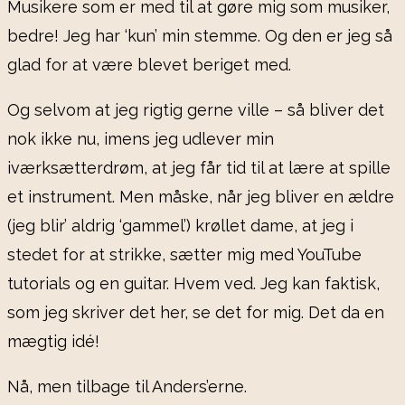
Musikere som er med til at gøre mig som musiker,
bedre! Jeg har ‘kun’ min stemme. Og den er jeg så
glad for at være blevet beriget med.
Og selvom at jeg rigtig gerne ville – så bliver det
nok ikke nu, imens jeg udlever min
iværksætterdrøm, at jeg får tid til at lære at spille
et instrument. Men måske, når jeg bliver en ældre
(jeg blir’ aldrig ‘gammel’) krøllet dame, at jeg i
stedet for at strikke, sætter mig med YouTube
tutorials og en guitar. Hvem ved. Jeg kan faktisk,
som jeg skriver det her, se det for mig. Det da en
mægtig idé!
Nå, men tilbage til Anders’erne.