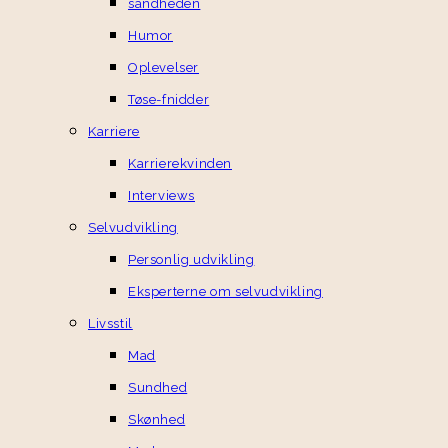
sandheden
Humor
Oplevelser
Tøse-fnidder
Karriere
Karrierekvinden
Interviews
Selvudvikling
Personlig udvikling
Eksperterne om selvudvikling
Livsstil
Mad
Sundhed
Skønhed