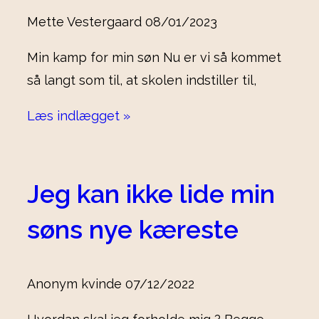
Mette Vestergaard
08/01/2023
Min kamp for min søn Nu er vi så kommet
så langt som til, at skolen indstiller til,
Læs indlægget »
Jeg kan ikke lide min
søns nye kæreste
Anonym kvinde
07/12/2022