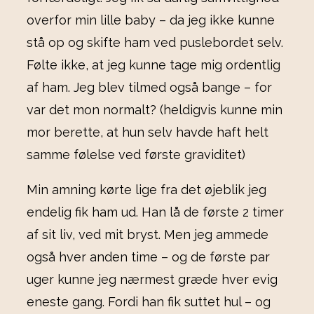
overfor min lille baby – da jeg ikke kunne
stå op og skifte ham ved puslebordet selv.
Følte ikke, at jeg kunne tage mig ordentlig
af ham. Jeg blev tilmed også bange – for
var det mon normalt? (heldigvis kunne min
mor berette, at hun selv havde haft helt
samme følelse ved første graviditet)
Min amning kørte lige fra det øjeblik jeg
endelig fik ham ud. Han lå de første 2 timer
af sit liv, ved mit bryst. Men jeg ammede
også hver anden time – og de første par
uger kunne jeg nærmest græde hver evig
eneste gang. Fordi han fik suttet hul – og