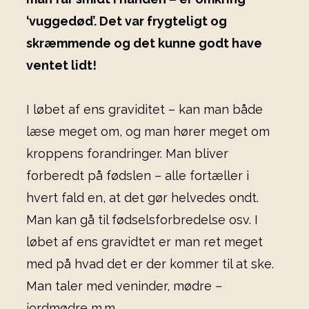
‘vuggedød’. Det var frygteligt og
skræmmende og det kunne godt have
ventet lidt!
I løbet af ens graviditet – kan man både
læse meget om, og man hører meget om
kroppens forandringer. Man bliver
forberedt på fødslen – alle fortæller i
hvert fald en, at det gør helvedes ondt.
Man kan gå til fødselsforbredelse osv. I
løbet af ens gravidtet er man ret meget
med på hvad det er der kommer til at ske.
Man taler med veninder, mødre –
jordmødre m.m.