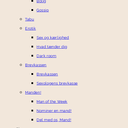
Bolig
Gossip
Tabu
Erotik
Sex og kærlighed
Hvad tænder dig
Dark room
Brevkassen
Brevkassen
Sexologens brevkasse
Manden!
Man of the Week
Nominer en mand!
Del med os, Mand!