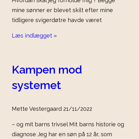
Hvordan skal jeg forholde mig ? Begge
mine sønner er blevet skilt efter mine
tidligere svigerdøtre havde været
Læs indlægget »
Kampen mod
systemet
Mette Vestergaard
21/11/2022
– og mit barns trivsel Mit barns historie og
diagnose Jeg har en søn på 12 år, som