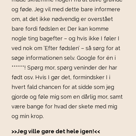
og føde. Jeg vil med dette bare informere
om, at det ikke nødvendig er overstået
bare fordi fødslen er. Der kan komme
nogle ting bagefter – og hvis ikke I føler I
ved nok om ’Efter fødslen’ – så sørg for at
søge informationen selv. Google for én i
******! Spørg mor, spørg veninder der har
født osv. Hvis I gør det, formindsker I i
hvert fald chancen for at sidde som jeg
gjorde og føle mig som en dårlig mor, samt
være bange for hvad der skete med mig
og min krop.
>>Jeg ville gøre det hele igen!<<