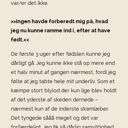
var/er det ikke.
>>Ingen havde forberedt mig på, hvad
jeg nu kunne ramme ind i, efter at have
født.<<
De første 3 uger efter fødslen kunne jeg
dårligt gå. Jeg kunne ikke stå op mere end
et halv minut af gangen nærmest, fordi jeg
følte at jeg tabte hele mit underliv. Som et
kæmpe stort blylod der kun lige blev holdt
af det yderste af skeden dernede –
nærmest kun af de inderste skamlæber.
Det tyngede sååå meget og det var
forfærdeligt. Jeg fik så dårlig samvittighed