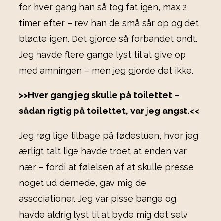
for hver gang han så tog fat igen, max 2
timer efter – rev han de små sår op og det
blødte igen. Det gjorde så forbandet ondt.
Jeg havde flere gange lyst til at give op
med amningen – men jeg gjorde det ikke.
>>Hver gang jeg skulle på toilettet –
sådan rigtig på toilettet, var jeg angst.<<
Jeg røg lige tilbage på fødestuen, hvor jeg
ærligt talt lige havde troet at enden var
nær – fordi at følelsen af at skulle presse
noget ud dernede, gav mig de
associationer. Jeg var pisse bange og
havde aldrig lyst til at byde mig det selv