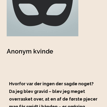
Anonym kvinde
Hvorfor var der ingen der sagde noget?
Da jeg blev gravid – blev jeg meget
overrasket over, at en af de første pjecer
man får smidt i hånden – er omkring