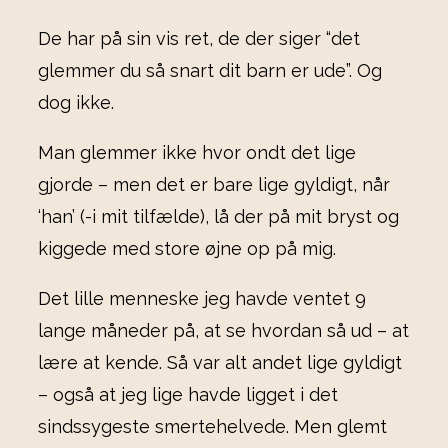
De har på sin vis ret, de der siger “det
glemmer du så snart dit barn er ude”. Og
dog ikke.
Man glemmer ikke hvor ondt det lige
gjorde – men det er bare lige gyldigt, når
‘han’ (-i mit tilfælde), lå der på mit bryst og
kiggede med store øjne op på mig.
Det lille menneske jeg havde ventet 9
lange måneder på, at se hvordan så ud – at
lære at kende. Så var alt andet lige gyldigt
– også at jeg lige havde ligget i det
sindssygeste smertehelvede. Men glemt