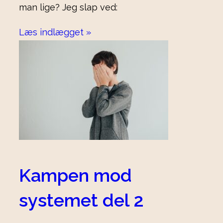
man lige? Jeg slap ved:
Læs indlægget »
Kampen mod
systemet del 2