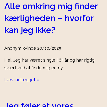
Alle omkring mig finder
kærligheden – hvorfor
kan jeg ikke?
Anonym kvinde
20/10/2025
Hej, Jeg har været single i 6+ år og har rigtig
svært ved at finde mig en ny
Læs indlægget »
Jeg føler at vores