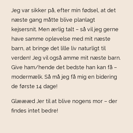
Jeg var sikker på, efter min fødsel, at det
næste gang måtte blive planlagt
kejsersnit. Men ærlig talt – så vil jeg gerne
have samme oplevelse med mit næste
barn, at bringe det lille liv naturligt til
verden! Jeg vil også amme mit næste barn.
Give ham/hende det bedste han kan få –
modermælk. Så må jeg få mig en bidering
de første 14 dage!
Glæææd Jer til at blive nogens mor – der
findes intet bedre!