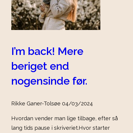
I’m back! Mere
beriget end
nogensinde før.
Rikke Ganer-Tolsøe
04/03/2024
Hvordan vender man lige tilbage, efter så
lang tids pause i skriveriet.Hvor starter