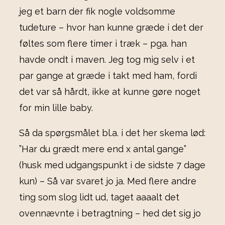
jeg et barn der fik nogle voldsomme
tudeture – hvor han kunne græde i det der
føltes som flere timer i træk – pga. han
havde ondt i maven. Jeg tog mig selv i et
par gange at græde i takt med ham, fordi
det var så hårdt, ikke at kunne gøre noget
for min lille baby.
Så da spørgsmålet bl.a. i det her skema lød:
”Har du grædt mere end x antal gange”
(husk med udgangspunkt i de sidste 7 dage
kun) – Så var svaret jo ja. Med flere andre
ting som slog lidt ud, taget aaaalt det
ovennævnte i betragtning – hed det sig jo