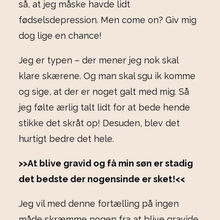
så, at jeg måske havde lidt
fødselsdepression. Men come on? Giv mig
dog lige en chance!
Jeg er typen – der mener jeg nok skal
klare skærene. Og man skal sgu ik komme
og sige, at der er noget galt med mig. Så
jeg følte ærlig talt lidt for at bede hende
stikke det skråt op! Desuden, blev det
hurtigt bedre det hele.
>>At blive gravid og få min søn er stadig
det bedste der nogensinde er sket!<<
Jeg vil med denne fortælling på ingen
måde skræmme nogen fra at blive gravide