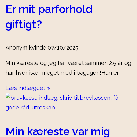
Er mit parforhold
giftigt?
Anonym kvinde
07/10/2025
Min kæreste og jeg har været sammen 2,5 år og
har hver især meget med i bagagen!Han er
Læs indlægget »
Min kæreste var mig