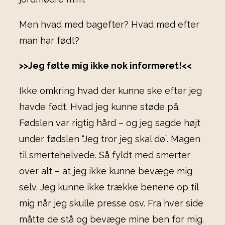
Men hvad med bagefter? Hvad med efter
man har født?
>>Jeg følte mig ikke nok informeret!<<
Ikke omkring hvad der kunne ske efter jeg
havde født. Hvad jeg kunne støde på.
Fødslen var rigtig hård – og jeg sagde højt
under fødslen “Jeg tror jeg skal dø”. Magen
til smertehelvede. Så fyldt med smerter
over alt – at jeg ikke kunne bevæge mig
selv. Jeg kunne ikke trække benene op til
mig når jeg skulle presse osv. Fra hver side
måtte de stå og bevæge mine ben for mig.