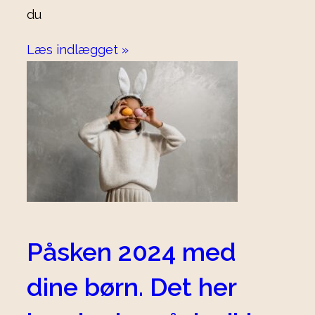
du
Læs indlægget »
Påsken 2024 med
dine børn. Det her