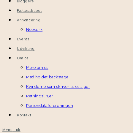
Bloggere
Fællesskabet
Annoncering
Netværk
Events
Udvikling
Om os
Mere om os
Mød holdet backstage
Kvinderne som skriver til os siger
Retningslinjer
Persondataforordningen
Kontakt
Menu
Luk