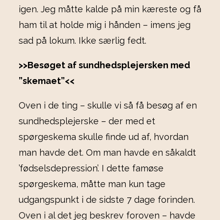
igen. Jeg måtte kalde på min kæreste og få
ham til at holde mig i hånden – imens jeg
sad på lokum. Ikke særlig fedt.
>>Besøget af sundhedsplejersken med
”skemaet”<<
Oven i de ting – skulle vi så få besøg af en
sundhedsplejerske – der med et
spørgeskema skulle finde ud af, hvordan
man havde det. Om man havde en såkaldt
’fødselsdepression’. I dette famøse
spørgeskema, måtte man kun tage
udgangspunkt i de sidste 7 dage forinden.
Oven i al det jeg beskrev foroven – havde