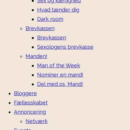
Sex og kærlighed
Hvad tænder dig
Dark room
Brevkassen
Brevkassen
Sexologens brevkasse
Manden!
Man of the Week
Nominer en mand!
Del med os, Mand!
Bloggere
Fællesskabet
Annoncering
Netværk