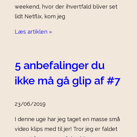
weekend, hvor der ihvertfald bliver set
lidt Netflix, kom jeg
Læs artiklen »
5 anbefalinger du
ikke må gå glip af #7
23/06/2019
I denne uge har jeg taget en masse små
video klips med til jer! Tror jeg er faldet