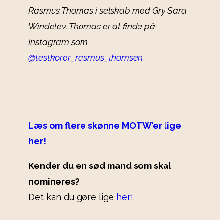
Rasmus Thomas i selskab med Gry Sara
Windelev. Thomas er at finde på
Instagram som
@testkorer_rasmus_thomsen
Læs om flere skønne MOTW’er lige
her!
Kender du en sød mand som skal
nomineres?
Det kan du gøre lige
her!