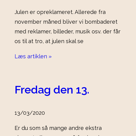
Julen er opreklameret. Allerede fra
november måned bliver vi bombaderet
med reklamer, billeder, musik osv. der får
os til at tro, at julen skal se
Læs artiklen »
Fredag den 13.
13/03/2020
Er du som så mange andre ekstra