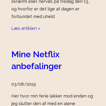
skræmt eller nervøs på fredag den 13.,
og hvorfor er det lige at dagen er
forbundet med uheld
Læs artiklen »
Mine Netflix
anbefalinger
03/08/2019
Her hvor min ferie lakker mod enden og
jeg slutter den af med en alene