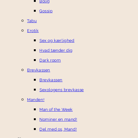
Bolig
Gossip
Tabu
Erotik
Sex og kærlighed
Hvad tænder dig
Dark room
Brevkassen
Brevkassen
Sexologens brevkasse
Manden!
Man of the Week
Nominer en mand!
Del med os, Mand!