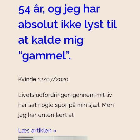
54 år, og jeg har
absolut ikke lyst til
at kalde mig
“gammel”.
Kvinde
12/07/2020
Livets udfordringer igennem mit liv
har sat nogle spor på min sjæl. Men
jeg har enten lært at
Læs artiklen »