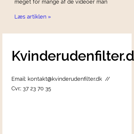
meget for mange af de videoer man
Læs artiklen »
Kvinderudenfilter.
Email: kontakt@kvinderudenfilter.dk //
Cvr.: 37 23 70 35