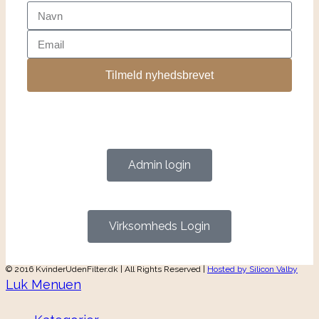
Tilmeld nyhedsbrevet
Admin login
Virksomheds Login
© 2016 KvinderUdenFilter.dk | All Rights Reserved |
Hosted by Silicon Valby
Luk Menuen