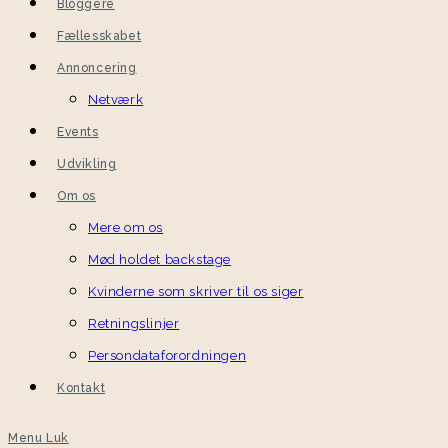
Bloggere
Fællesskabet
Annoncering
Netværk
Events
Udvikling
Om os
Mere om os
Mød holdet backstage
Kvinderne som skriver til os siger
Retningslinjer
Persondataforordningen
Kontakt
Menu
Luk