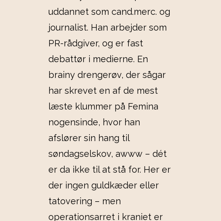
uddannet som cand.merc. og
journalist. Han arbejder som
PR-rådgiver, og er fast
debattør i medierne. En
brainy drengerøv, der sågar
har skrevet en af de mest
læste klummer på Femina
nogensinde, hvor han
afslører sin hang til
søndagselskov, awww – dét
er da ikke til at stå for. Her er
der ingen guldkæder eller
tatovering – men
operationsarret i kraniet er