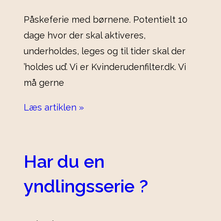
Påskeferie med børnene. Potentielt 10
dage hvor der skal aktiveres,
underholdes, leges og til tider skal der
’holdes ud’. Vi er Kvinderudenfilter.dk. Vi
må gerne
Læs artiklen »
Har du en
yndlingsserie ?