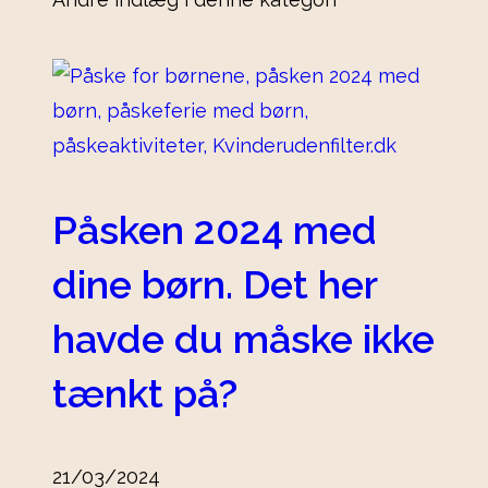
Påsken 2024 med
dine børn. Det her
havde du måske ikke
tænkt på?
21/03/2024