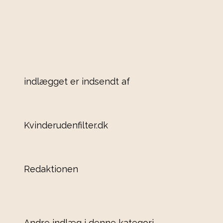
indlægget er indsendt af
Kvinderudenfilter.dk
Redaktionen
Andre indlæg i denne kategori