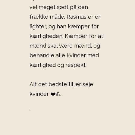
vel meget sødt på den
frække måde. Rasmus er en
fighter, og han kæmper for
kærligheden. Kæmper for at
mænd skal være mænd, og
behandle alle kvinder med
kærlighed og respekt.
Alt det bedste til jer seje
kvinder ❤️💪
.