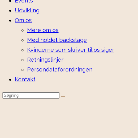
Events
Udvikling
Om os
Mere om os
Mød holdet backstage
Kvinderne som skriver til os siger
Retningslinjer
Persondataforordningen
Kontakt