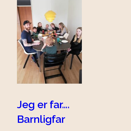
Jeg er far….
Barnligfar