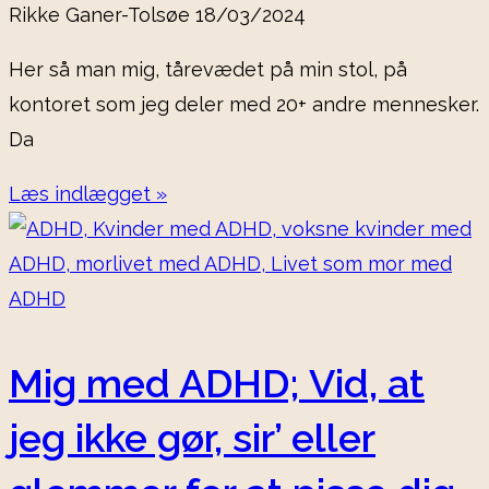
Rikke Ganer-Tolsøe
18/03/2024
Her så man mig, tårevædet på min stol, på
kontoret som jeg deler med 20+ andre mennesker.
Da
Læs indlægget »
Mig med ADHD; Vid, at
jeg ikke gør, sir’ eller