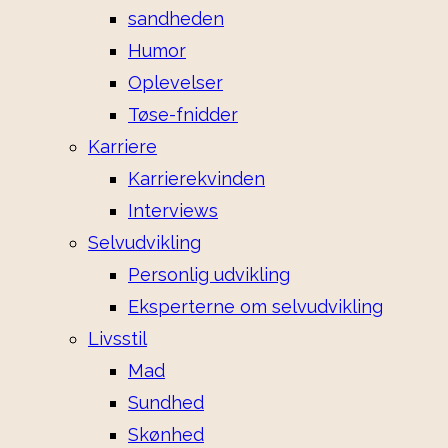
sandheden
Humor
Oplevelser
Tøse-fnidder
Karriere
Karrierekvinden
Interviews
Selvudvikling
Personlig udvikling
Eksperterne om selvudvikling
Livsstil
Mad
Sundhed
Skønhed