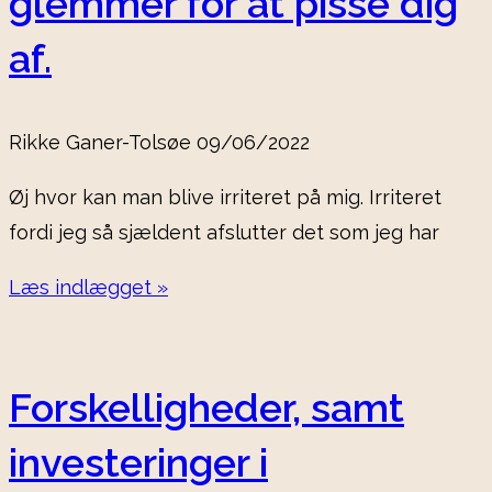
glemmer for at pisse dig
af.
Rikke Ganer-Tolsøe
09/06/2022
Øj hvor kan man blive irriteret på mig. Irriteret
fordi jeg så sjældent afslutter det som jeg har
Læs indlægget »
Forskelligheder, samt
investeringer i