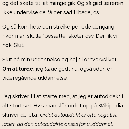
og det skete tit, at mange gik. Og så gad læreren
ikke undervise de få der sad tilbage, os.
Og så kom hele den strejke periode dengang,
hvor man skulle “besætte” skoler osv. Dér fik vi
nok. Slut.
Slut på min uddannelse og hej til erhvervslivet…
Om at turde
, jeg
turde
godt nu, også uden en
videregående uddannelse.
Jeg skriver til at starte med, at jeg er autodidakt i
alt stort set. Hvis man slår ordet op på Wikipedia,
skriver de bl.a.:
Ordet autodidakt er ofte negativt
ladet, da den autodidakte anses for uuddannet.