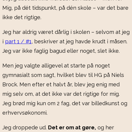
Mig, på dét tidspunkt, på dén skole – var det bare
ikke det rigtige.
Jeg har aldrig været dårlig i skolen – selvom at jeg
i
part 1 / #1
, beskriver at jeg havde krudt i måsen.
Jeg var ikke faglig bagud eller noget, slet ikke.
Men jeg valgte alligevel at starte på noget
gymnasialt som sagt, hvilket blev til HG på Niels
Brock. Men efter et halvt år, blev jeg enig med
mig selv om, at det ikke var det rigtige for mig.
Jeg brød mig kun om 2 fag, det var billedkunst og
erhvervsøkonomi.
Jeg droppede ud.
Det er om at gøre,
og her