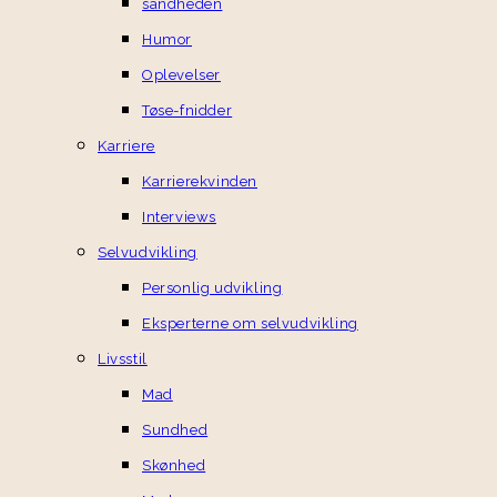
sandheden
Humor
Oplevelser
Tøse-fnidder
Karriere
Karrierekvinden
Interviews
Selvudvikling
Personlig udvikling
Eksperterne om selvudvikling
Livsstil
Mad
Sundhed
Skønhed