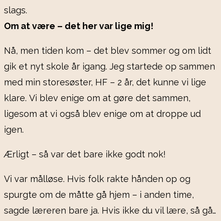
slags.
Om at være – det her var lige mig!
Nå, men tiden kom – det blev sommer og om lidt
gik et nyt skole år igang. Jeg startede op sammen
med min storesøster, HF – 2 år, det kunne vi lige
klare.
Vi blev enige om at gøre det sammen,
ligesom at vi også blev enige om at droppe ud
igen.
Ærligt – så var det bare ikke godt nok!
Vi var målløse. Hvis folk rakte hånden op og
spurgte om de måtte gå hjem – i anden time,
sagde læreren bare ja. Hvis ikke du vil lære, så gå…