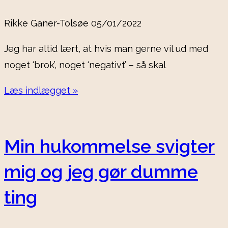
Rikke Ganer-Tolsøe
05/01/2022
Jeg har altid lært, at hvis man gerne vil ud med
noget ‘brok’, noget ‘negativt’ – så skal
Læs indlægget »
Min hukommelse svigter
mig og jeg gør dumme
ting