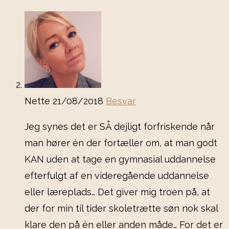
Nette
21/08/2018
Besvar
Jeg synes det er SÅ dejligt forfriskende når
man hører én der fortæller om, at man godt
KAN uden at tage en gymnasial uddannelse
efterfulgt af en videregående uddannelse
eller læreplads… Det giver mig troen på, at
der for min til tider skoletrætte søn nok skal
klare den på én eller anden måde… For det er