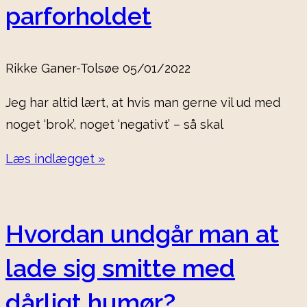
parforholdet
Rikke Ganer-Tolsøe
05/01/2022
Jeg har altid lært, at hvis man gerne vil ud med
noget ‘brok’, noget ‘negativt’ – så skal
Læs indlægget »
Hvordan undgår man at
lade sig smitte med
dårligt humør?