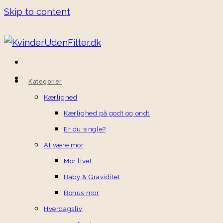
Skip to content
Kategorier
Kærlighed
Kærlighed på godt og ondt
Er du single?
At være mor
Mor livet
Baby & Graviditet
Bonus mor
Hverdagsliv