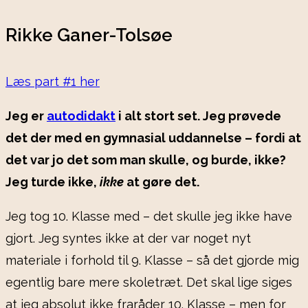
Rikke Ganer-Tolsøe
Læs part #1 her
Jeg er
autodidakt
i alt stort set. Jeg prøvede
det der med en gymnasial uddannelse – fordi at
det var jo det som man skulle, og burde, ikke?
Jeg turde ikke,
ikke
at gøre det.
Jeg tog 10. Klasse med – det skulle jeg ikke have
gjort. Jeg syntes ikke at der var noget nyt
materiale i forhold til 9. Klasse – så det gjorde mig
egentlig bare mere skoletræt. Det skal lige siges
at jeg absolut ikke fraråder 10. Klasse – men for