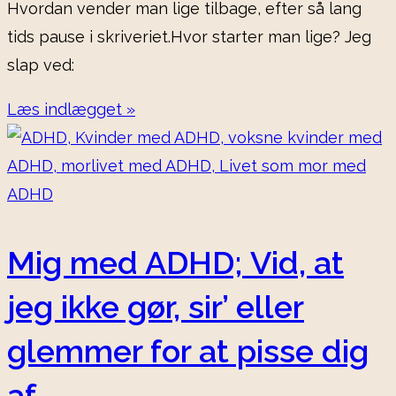
Hvordan vender man lige tilbage, efter så lang
tids pause i skriveriet.Hvor starter man lige? Jeg
slap ved:
Læs indlægget »
Mig med ADHD; Vid, at
jeg ikke gør, sir’ eller
glemmer for at pisse dig
af.