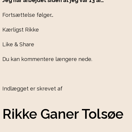
Jeg har arbejdet siden at jeg var 13 år…
Fortsættelse følger…
Kærligst Rikke
Like & Share
Du kan kommentere længere nede.
Indlægget er skrevet af
Rikke Ganer Tolsøe