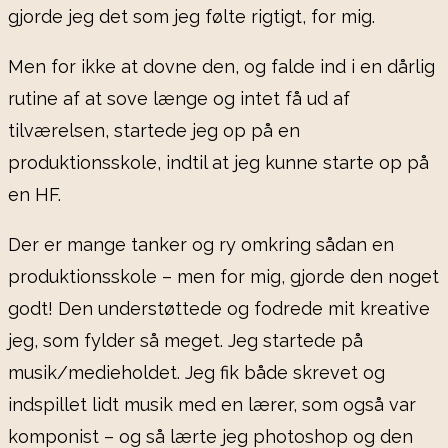
gjorde jeg det som jeg følte rigtigt, for mig.
Men for ikke at dovne den, og falde ind i en dårlig
rutine af at sove længe og intet få ud af
tilværelsen, startede jeg op på en
produktionsskole, indtil at jeg kunne starte op på
en HF.
Der er mange tanker og ry omkring sådan en
produktionsskole – men for mig, gjorde den noget
godt! Den understøttede og fodrede mit kreative
jeg, som fylder så meget. Jeg startede på
musik/medieholdet. Jeg fik både skrevet og
indspillet lidt musik med en lærer, som også var
komponist – og så lærte jeg photoshop og den