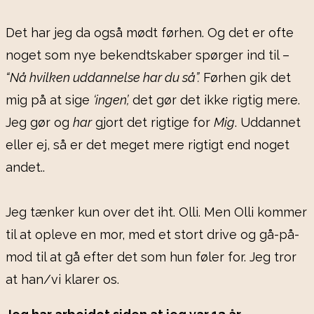
Det har jeg da også mødt førhen. Og det er ofte
noget som nye bekendtskaber spørger ind til –
“Nå hvilken uddannelse har du så”.
Førhen gik det
mig på at sige
‘ingen’,
det gør det ikke rigtig mere.
Jeg gør og
har
gjort det rigtige for
Mig
. Uddannet
eller ej, så er det meget mere rigtigt end noget
andet..
Jeg tænker kun over det iht. Olli. Men Olli kommer
til at opleve en mor, med et stort drive og gå-på-
mod til at gå efter det som hun føler for. Jeg tror
at han/vi klarer os.