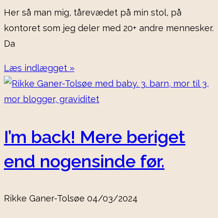
Her så man mig, tårevædet på min stol, på
kontoret som jeg deler med 20+ andre mennesker.
Da
Læs indlægget »
I’m back! Mere beriget
end nogensinde før.
Rikke Ganer-Tolsøe
04/03/2024