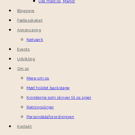
Del med os, Mand!
Bloggere
Fællesskabet
Annoncering
Netværk
Events
Udvikling
Om os
Mere om os
Mød holdet backstage
Kvinderne som skriver til os siger
Retningslinjer
Persondataforordningen
Kontakt