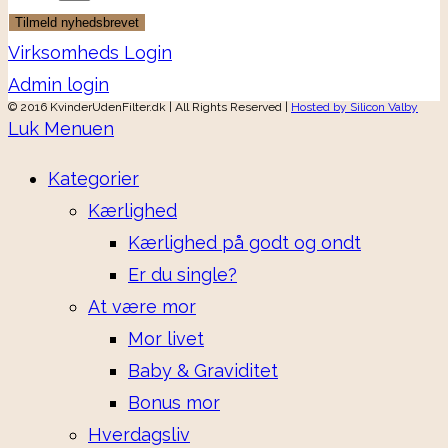
Tilmeld nyhedsbrevet
Virksomheds Login
Admin login
© 2016 KvinderUdenFilter.dk | All Rights Reserved |
Hosted by Silicon Valby
Luk Menuen
Kategorier
Kærlighed
Kærlighed på godt og ondt
Er du single?
At være mor
Mor livet
Baby & Graviditet
Bonus mor
Hverdagsliv