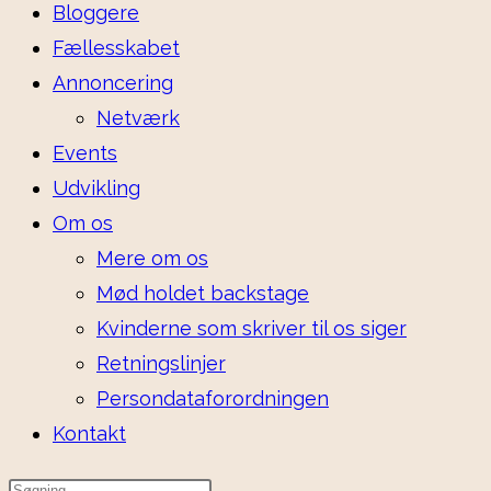
Bloggere
Fællesskabet
Annoncering
Netværk
Events
Udvikling
Om os
Mere om os
Mød holdet backstage
Kvinderne som skriver til os siger
Retningslinjer
Persondataforordningen
Kontakt