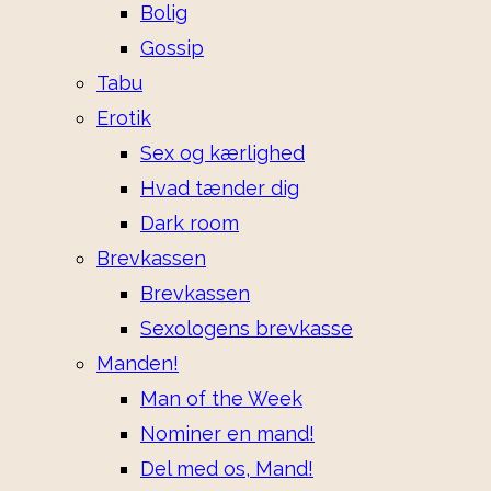
Bolig
Gossip
Tabu
Erotik
Sex og kærlighed
Hvad tænder dig
Dark room
Brevkassen
Brevkassen
Sexologens brevkasse
Manden!
Man of the Week
Nominer en mand!
Del med os, Mand!