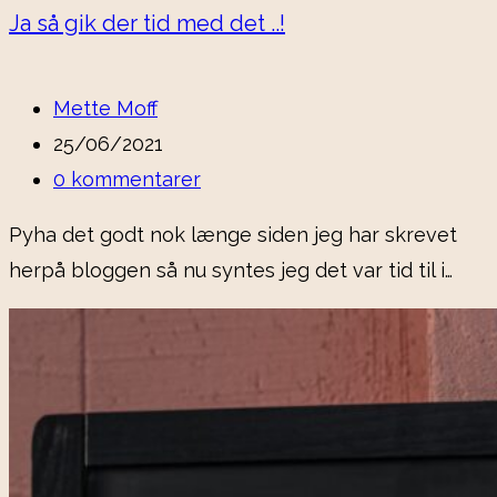
Ja så gik der tid med det ..!
Mette Moff
25/06/2021
0 kommentarer
Pyha det godt nok længe siden jeg har skrevet
herpå bloggen så nu syntes jeg det var tid til i…