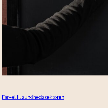
Farvel til sundhedssektoren