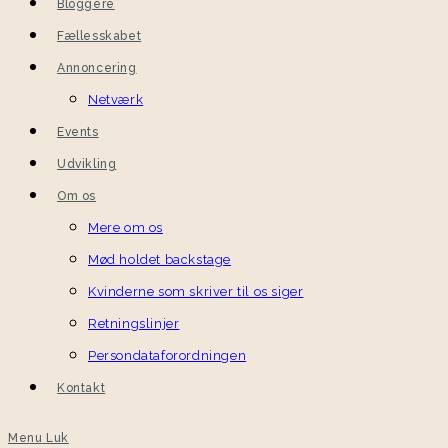
Bloggere
Fællesskabet
Annoncering
Netværk
Events
Udvikling
Om os
Mere om os
Mød holdet backstage
Kvinderne som skriver til os siger
Retningslinjer
Persondataforordningen
Kontakt
Menu
Luk