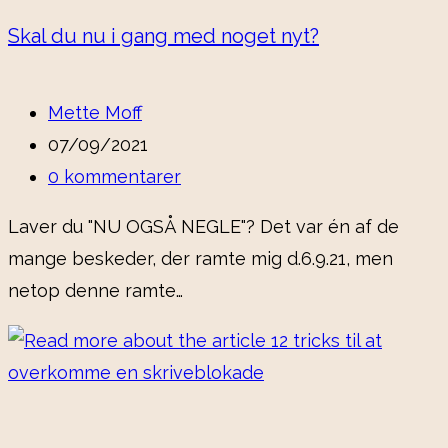
Skal du nu i gang med noget nyt?
Mette Moff
07/09/2021
0 kommentarer
Laver du "NU OGSÅ NEGLE"? Det var én af de
mange beskeder, der ramte mig d.6.9.21, men
netop denne ramte…