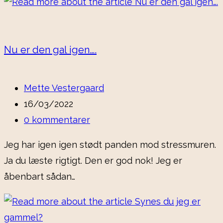
Nu er den gal igen….
Mette Vestergaard
16/03/2022
0 kommentarer
Jeg har igen igen stødt panden mod stressmuren.
Ja du læste rigtigt. Den er god nok! Jeg er
åbenbart sådan…