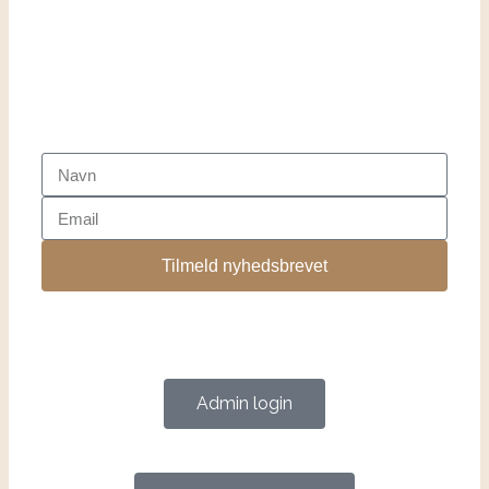
Tilmeld nyhedsbrevet
Admin login