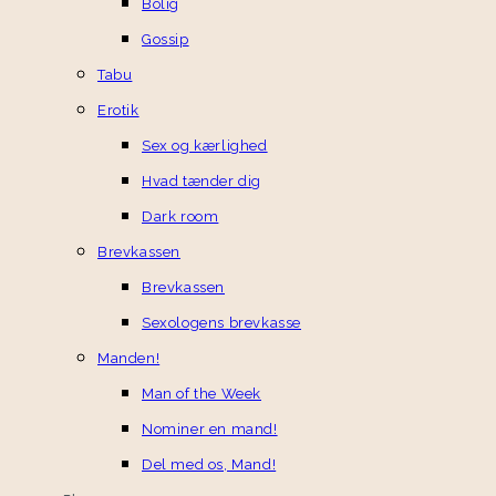
Bolig
Gossip
Tabu
Erotik
Sex og kærlighed
Hvad tænder dig
Dark room
Brevkassen
Brevkassen
Sexologens brevkasse
Manden!
Man of the Week
Nominer en mand!
Del med os, Mand!