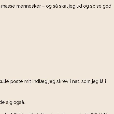
ige masse mennesker – og så skal jeg ud og spise god
lle poste mit indlæg jeg skrev i nat, som jeg lå i
e sig også..