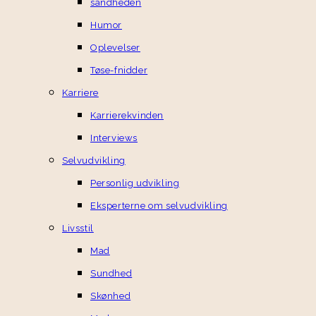
sandheden
Humor
Oplevelser
Tøse-fnidder
Karriere
Karrierekvinden
Interviews
Selvudvikling
Personlig udvikling
Eksperterne om selvudvikling
Livsstil
Mad
Sundhed
Skønhed