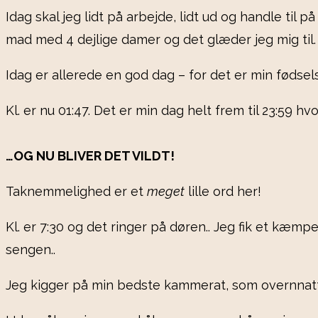
Idag skal jeg lidt på arbejde, lidt ud og handle til
mad med 4 dejlige damer og det glæder jeg mig til.
Idag er allerede en god dag – for det er min fødsel
Kl. er nu 01:47. Det er min dag helt frem til 23:59 hv
…OG NU BLIVER DET VILDT!
Taknemmelighed er et
meget
lille ord her!
Kl. er 7:30 og det ringer på døren.. Jeg fik et kæm
sengen..
Jeg kigger på min bedste kammerat, som overnnatte