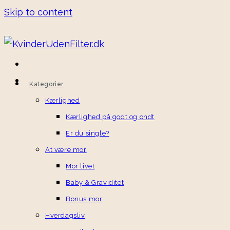
Skip to content
Kategorier
Kærlighed
Kærlighed på godt og ondt
Er du single?
At være mor
Mor livet
Baby & Graviditet
Bonus mor
Hverdagsliv